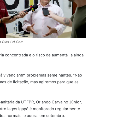
n Dias / N.Com
a concentrada e o risco de aumentá-la ainda
á vivenciaram problemas semelhantes. “Não
mas de licitação, mas agiremos para que as
anitária da UTFPR, Orlando Carvalho Júnior,
atro lagos Igapó é monitorado regularmente.
dos normais, e agora, em setembro,