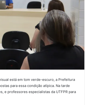
visual está em tom verde-escuro, a Prefeitura
stas para essa condição atípica. Na tarde
es, e professores especialistas da UTFPR para