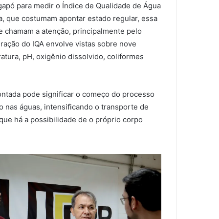
Igapó para medir o Índice de Qualidade de Água
na, que costumam apontar estado regular, essa
ue chamam a atenção, principalmente pelo
uração do IQA envolve vistas sobre nove
atura, pH, oxigênio dissolvido, coliformes
pontada pode significar o começo do processo
 nas águas, intensificando o transporte de
ue há a possibilidade de o próprio corpo