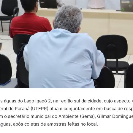
 águas do Lago Igapó 2, na região sul da cidade, cujo aspecto 
eral do Paraná (UTFPR) atuam conjuntamente em busca de respo
com o secretário municipal do Ambiente (Sema), Gilmar Domingu
guas, após coletas de amostras feitas no local.