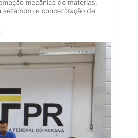
remoção mecânica de matérias,
m setembro e concentração de
a