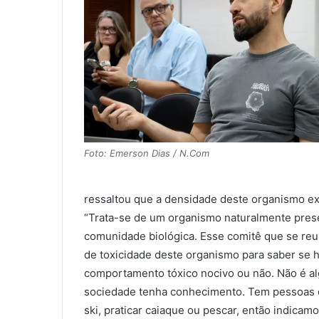
Foto: Emerson Dias / N.Com
ressaltou que a densidade deste organismo ex
“Trata-se de um organismo naturalmente prese
comunidade biológica. Esse comitê que se reuni
de toxicidade deste organismo para saber se 
comportamento tóxico nocivo ou não. Não é al
sociedade tenha conhecimento. Tem pessoas qu
ski, praticar caiaque ou pescar, então indica