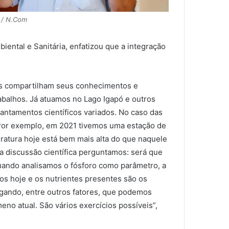
 / N.Com
ental e Sanitária, enfatizou que a integração
as compartilham seus conhecimentos e
balhos. Já atuamos no Lago Igapó e outros
vantamentos científicos variados. No caso das
 Por exemplo, em 2021 tivemos uma estação de
ratura hoje está bem mais alta do que naquele
Na discussão científica perguntamos: será que
quando analisamos o fósforo como parâmetro, a
os hoje e os nutrientes presentes são os
gando, entre outros fatores, que podemos
no atual. São vários exercícios possíveis”,