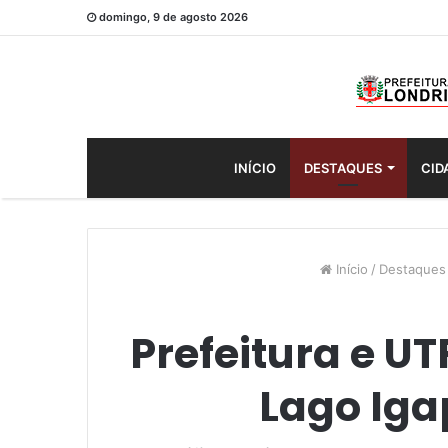
domingo, 9 de agosto 2026
INÍCIO
DESTAQUES
CID
Início
/
Destaques
Prefeitura e U
Lago Iga