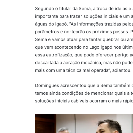
Segundo o titular da Sema, a troca de ideias 
importante para trazer soluções iniciais e u
águas do Igapó. “As informações trazidas pelo
parâmetros e nortearão os próximos passos. 
Sema e vamos atuar para tentar quebrar ou am
que vem acontecendo no Lago Igapó nos últimos
essa eutrofização, que pode oferecer perigo a
descartada a aeração mecânica, mas não pode 
mais com uma técnica mal operada”, adiantou.
Domingues acrescentou que a Sema também ob
temos ainda condições de mencionar quais alte
soluções iniciais cabíveis ocorram o mais rápid