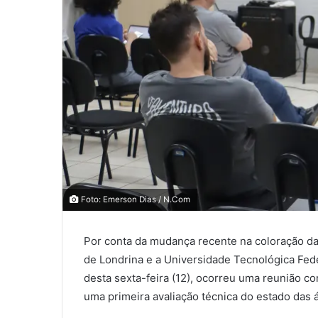
0
0
Foto: Emerson Dias / N.Com
0
COMPARTILHAMENTOS
Por conta da mudança recente na coloração das
de Londrina e a Universidade Tecnológica Fed
desta sexta-feira (12), ocorreu uma reunião 
uma primeira avaliação técnica do estado das á