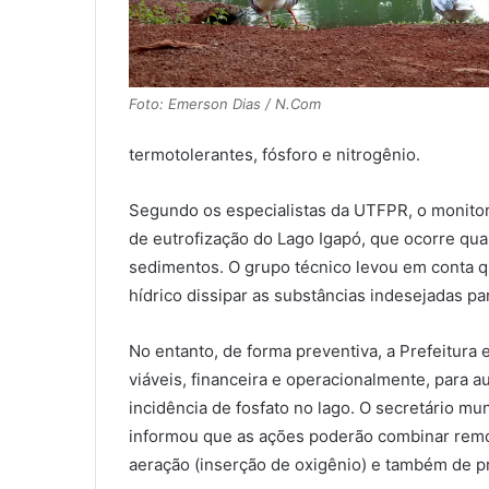
Foto: Emerson Dias / N.Com
termotolerantes, fósforo e nitrogênio.
Segundo os especialistas da UTFPR, o monitora
de eutrofização do Lago Igapó, que ocorre qua
sedimentos. O grupo técnico levou em conta q
hídrico dissipar as substâncias indesejadas par
No entanto, de forma preventiva, a Prefeitura
viáveis, financeira e operacionalmente, para a
incidência de fosfato no lago. O secretário m
informou que as ações poderão combinar remo
aeração (inserção de oxigênio) e também de pr