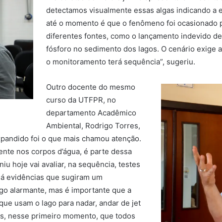
detectamos visualmente essas algas indicando a e
até o momento é que o fenômeno foi ocasionado p
diferentes fontes, como o lançamento indevido de
fósforo no sedimento dos lagos. O cenário exige a
o monitoramento terá sequência”, sugeriu.
Outro docente do mesmo
curso da UTFPR, no
departamento Acadêmico
Ambiental, Rodrigo Torres,
pandido foi o que mais chamou atenção.
nte nos corpos d’água, é parte dessa
u hoje vai avaliar, na sequência, testes
há evidências que sugiram um
go alarmante, mas é importante que a
e usam o lago para nadar, andar de jet
mos, nesse primeiro momento, que todos