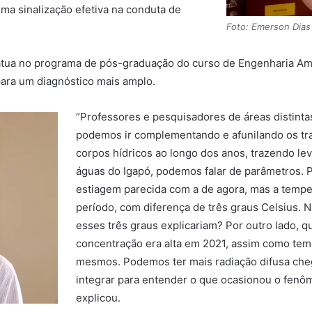
ma sinalização efetiva na conduta de
Foto: Emerson Dias
atua no programa de pós-graduação do curso de Engenharia Ambi
para um diagnóstico mais amplo.
“Professores e pesquisadores de áreas distint
podemos ir complementando e afunilando os tra
corpos hídricos ao longo dos anos, trazendo le
águas do Igapó, podemos falar de parâmetros.
estiagem parecida com a de agora, mas a tempe
período, com diferença de três graus Celsius. 
esses três graus explicariam? Por outro lado, 
concentração era alta em 2021, assim como tem
mesmos. Podemos ter mais radiação difusa che
integrar para entender o que ocasionou o fenôme
explicou.