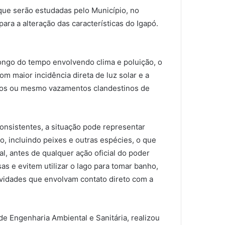
que serão estudadas pelo Município, no
ra a alteração das características do Igapó.
longo do tempo envolvendo clima e poluição, o
m maior incidência direta de luz solar e a
ntos ou mesmo vazamentos clandestinos de
onsistentes, a situação pode representar
o, incluindo peixes e outras espécies, o que
ial, antes de qualquer ação oficial do poder
as e evitem utilizar o lago para tomar banho,
tividades que envolvam contato direto com a
 Engenharia Ambiental e Sanitária, realizou