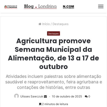
M
Início
/
Destaques
Destaques
Agricultura promove
Semana Municipal da
Alimentação, de 13 a 17 de
outubro
Atividades incluem palestras sobre alimentação
saudável e reaproveitamento, feira agriurbana e
contações de histórias, entre outras
Ulisses Sawczuk
10 de outubro de 2025
0
2 minutos de leitura