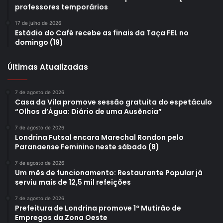
professores temporários
17 de julho de 2026
Estádio do Café recebe as finais da Taça FEL no
domingo (19)
Últimas Atualizadas
7 de agosto de 2026
Casa da Vila promove sessão gratuita do espetáculo
“Olhos d’Água: Diário de uma Ausência”
7 de agosto de 2026
Londrina Futsal encara Marechal Rondon pelo
Paranaense Feminino neste sábado (8)
7 de agosto de 2026
Um mês de funcionamento: Restaurante Popular já
serviu mais de 12,5 mil refeições
7 de agosto de 2026
Prefeitura de Londrina promove 1º Mutirão de
Empregos da Zona Oeste