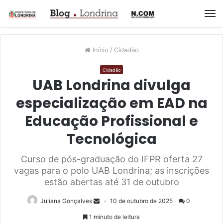
M
Início
/
Cidadão
Cidadão
UAB Londrina divulga
especialização em EAD na
Educação Profissional e
Tecnológica
Curso de pós-graduação do IFPR oferta 27
vagas para o polo UAB Londrina; as inscrições
estão abertas até 31 de outubro
Juliana Gonçalves
10 de outubro de 2025
0
1 minuto de leitura