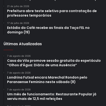
21 de julho de 2026
Prefeitura abre teste seletivo para contratação de
professores temporários
17 de julho de 2026
Estádio do Café recebe as finais da Taça FEL no
domingo (19)
Últimas Atualizadas
7 de agosto de 2026
Casa da Vila promove sessão gratuita do espetáculo
“Olhos d’Água: Diário de uma Ausência”
7 de agosto de 2026
Londrina Futsal encara Marechal Rondon pelo
Paranaense Feminino neste sábado (8)
7 de agosto de 2026
Um mês de funcionamento: Restaurante Popular já
serviu mais de 12,5 mil refeições