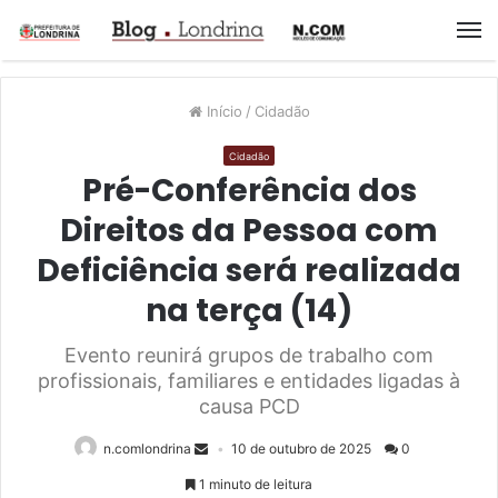
M
Início
/
Cidadão
Cidadão
Pré-Conferência dos
Direitos da Pessoa com
Deficiência será realizada
na terça (14)
Evento reunirá grupos de trabalho com
profissionais, familiares e entidades ligadas à
causa PCD
n.comlondrina
10 de outubro de 2025
0
1 minuto de leitura