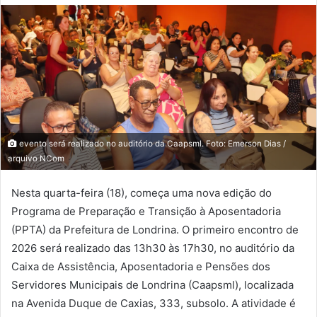
evento será realizado no auditório da Caapsml. Foto: Emerson Dias /
arquivo NCom
Nesta quarta-feira (18), começa uma nova edição do
Programa de Preparação e Transição à Aposentadoria
(PPTA) da Prefeitura de Londrina. O primeiro encontro de
2026 será realizado das 13h30 às 17h30, no auditório da
Caixa de Assistência, Aposentadoria e Pensões dos
Servidores Municipais de Londrina (Caapsml), localizada
na Avenida Duque de Caxias, 333, subsolo. A atividade é