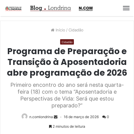
M
Início
/
Cidadão
Cidadão
Programa de Preparação e
Transição à Aposentadoria
abre programação de 2026
Primeiro encontro do ano será nesta quarta-
feira (18) com o tema “Aposentadoria e
Perspectivas de Vida: Será que estou
preparado?”
n.comlondrina
16 de março de 2026
0
2 minutos de leitura