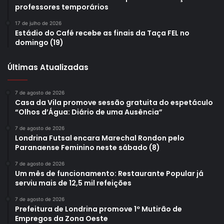
professores temporários
17 de julho de 2026
Estádio do Café recebe as finais da Taça FEL no
domingo (19)
Últimas Atualizadas
7 de agosto de 2026
Casa da Vila promove sessão gratuita do espetáculo
“Olhos d’Água: Diário de uma Ausência”
7 de agosto de 2026
Londrina Futsal encara Marechal Rondon pelo
Paranaense Feminino neste sábado (8)
7 de agosto de 2026
Um mês de funcionamento: Restaurante Popular já
serviu mais de 12,5 mil refeições
7 de agosto de 2026
Prefeitura de Londrina promove 1º Mutirão de
Empregos da Zona Oeste