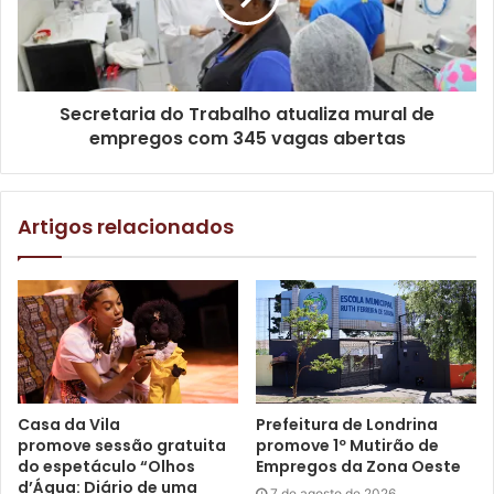
Secretaria do Trabalho atualiza mural de
empregos com 345 vagas abertas
Artigos relacionados
Jogador Renato Wallison. Foto: Julio
Casa da Vila
Prefeitura de Londrina
Sodré / Assessoria APVE
promove sessão gratuita
promove 1º Mutirão de
do espetáculo “Olhos
Empregos da Zona Oeste
d’Água: Diário de uma
7 de agosto de 2026