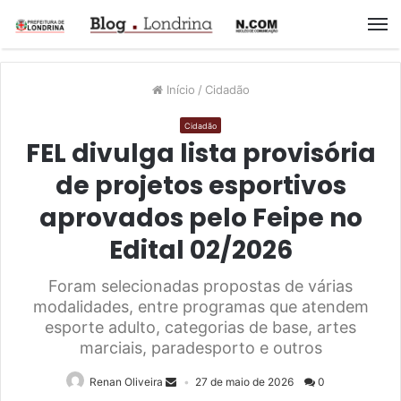
M
Início
/
Cidadão
Cidadão
FEL divulga lista provisória
de projetos esportivos
aprovados pelo Feipe no
Edital 02/2026
Foram selecionadas propostas de várias
modalidades, entre programas que atendem
esporte adulto, categorias de base, artes
marciais, paradesporto e outros
Renan Oliveira
27 de maio de 2026
0