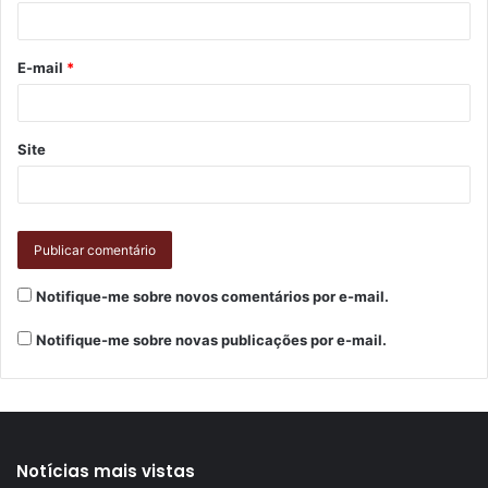
E-mail
*
Site
Notifique-me sobre novos comentários por e-mail.
Notifique-me sobre novas publicações por e-mail.
Notícias mais vistas