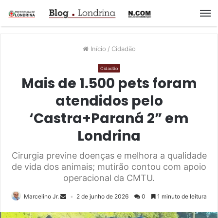
M
Início
/
Cidadão
Cidadão
Mais de 1.500 pets foram
atendidos pelo
‘Castra+Paraná 2” em
Londrina
Cirurgia previne doenças e melhora a qualidade
de vida dos animais; mutirão contou com apoio
operacional da CMTU.
Marcelino Jr.
2 de junho de 2026
0
1 minuto de leitura