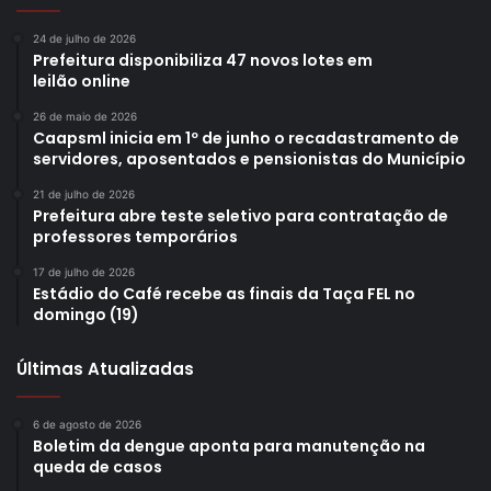
24 de julho de 2026
Prefeitura disponibiliza 47 novos lotes em
leilão online
26 de maio de 2026
Caapsml inicia em 1º de junho o recadastramento de
servidores, aposentados e pensionistas do Município
21 de julho de 2026
Prefeitura abre teste seletivo para contratação de
professores temporários
17 de julho de 2026
Estádio do Café recebe as finais da Taça FEL no
domingo (19)
Últimas Atualizadas
6 de agosto de 2026
Boletim da dengue aponta para manutenção na
queda de casos