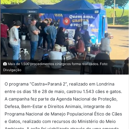
Mais de 1.500 procedimentos cirúrgicos forma realizados. Foto:
Divulgação
O programa “Castra+Paraná 2”, realizado em Londrina
entre os dias 18 e 28 de maio, castrou 1.543 cães e gatos.
A campanha fez parte da Agenda Nacional de Proteção,
Defesa, Bem-Estar e Direitos Animais, integrante do
Programa Nacional de Manejo Populacional Ético de Cães
e Gatos, realizado com recursos do Ministério do Meio
Ambiente. A ação foi viabilizada através de uma emenda