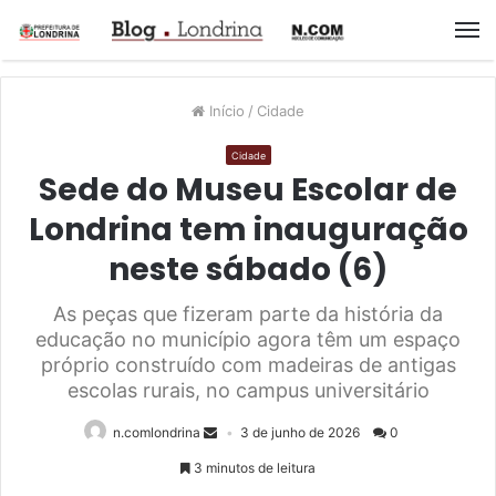
M
Início
/
Cidade
Cidade
Sede do Museu Escolar de
Londrina tem inauguração
neste sábado (6)
As peças que fizeram parte da história da
educação no município agora têm um espaço
próprio construído com madeiras de antigas
escolas rurais, no campus universitário
n.comlondrina
3 de junho de 2026
0
3 minutos de leitura