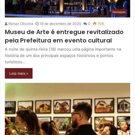
Destaques
Renan Oliveira
19 de dezembro de 2025
0
706
Museu de Arte é entregue revitalizado
pela Prefeitura em evento cultural
A noite de quinta-feira (18) marcou uma página importante na
história de um dos principais espaços históricos e pontos
turísticos…
Leia mais »