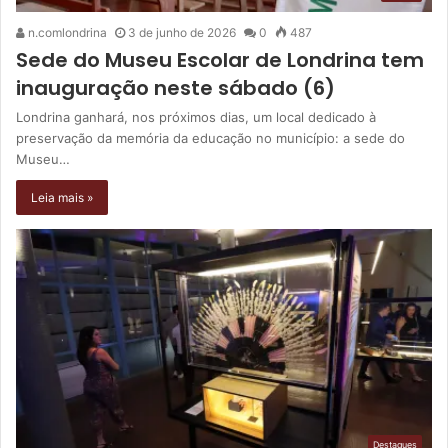
n.comlondrina
3 de junho de 2026
0
487
Sede do Museu Escolar de Londrina tem
inauguração neste sábado (6)
Londrina ganhará, nos próximos dias, um local dedicado à
preservação da memória da educação no município: a sede do
Museu…
Leia mais »
Destaques