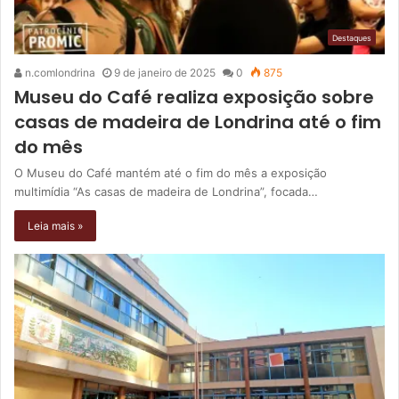
Destaques
n.comlondrina
9 de janeiro de 2025
0
875
Museu do Café realiza exposição sobre
casas de madeira de Londrina até o fim
do mês
O Museu do Café mantém até o fim do mês a exposição
multimídia “As casas de madeira de Londrina”, focada…
Leia mais »