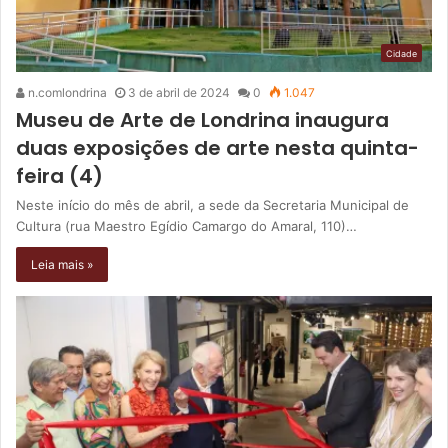
Cidade
n.comlondrina
3 de abril de 2024
0
1.047
Museu de Arte de Londrina inaugura
duas exposições de arte nesta quinta-
feira (4)
Neste início do mês de abril, a sede da Secretaria Municipal de
Cultura (rua Maestro Egídio Camargo do Amaral, 110)…
Leia mais »