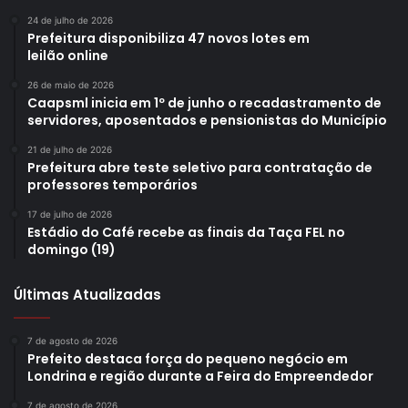
24 de julho de 2026
Prefeitura disponibiliza 47 novos lotes em
leilão online
26 de maio de 2026
Caapsml inicia em 1º de junho o recadastramento de
servidores, aposentados e pensionistas do Município
21 de julho de 2026
Prefeitura abre teste seletivo para contratação de
professores temporários
17 de julho de 2026
Estádio do Café recebe as finais da Taça FEL no
domingo (19)
Últimas Atualizadas
7 de agosto de 2026
Prefeito destaca força do pequeno negócio em
Londrina e região durante a Feira do Empreendedor
7 de agosto de 2026