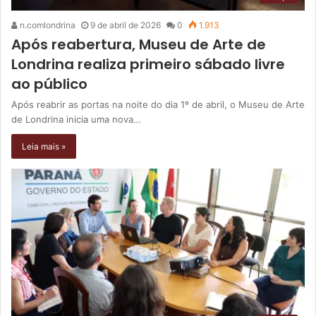
n.comlondrina
9 de abril de 2026
0
1.913
Após reabertura, Museu de Arte de
Londrina realiza primeiro sábado livre
ao público
Após reabrir as portas na noite do dia 1º de abril, o Museu de Arte
de Londrina inicia uma nova…
Leia mais »