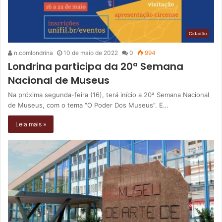
Cidadão
n.comlondrina
10 de maio de 2022
0
994
Londrina participa da 20ª Semana
Nacional de Museus
Na próxima segunda-feira (16), terá início a 20ª Semana Nacional
de Museus, com o tema “O Poder Dos Museus”. E…
Leia mais »