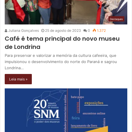
Destaques
Juliana Gonçalves
25 de agosto de 2023
0
1.372
Café é tema principal do novo museu
de Londrina
Para preservar e valorizar a memória da cultura cafeeira, que
impulsionou o desenvolvimento do norte do Paraná e sagrou
Londrina…
Leia mais »