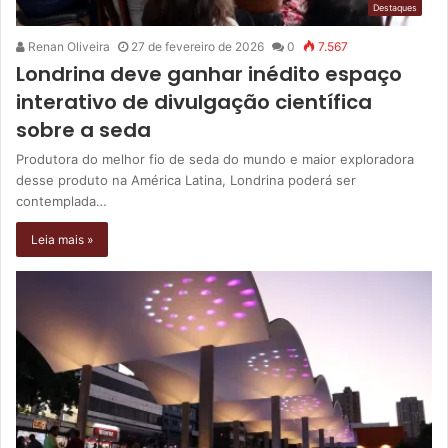
Destaques
Renan Oliveira
27 de fevereiro de 2026
0
7.567
Londrina deve ganhar inédito espaço
interativo de divulgação científica
sobre a seda
Produtora do melhor fio de seda do mundo e maior exploradora
desse produto na América Latina, Londrina poderá ser
contemplada…
Leia mais »