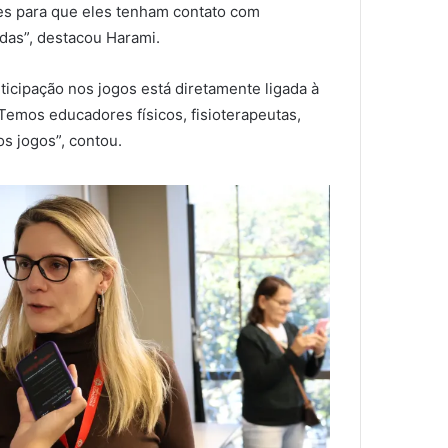
des para que eles tenham contato com
das”, destacou Harami.
icipação nos jogos está diretamente ligada à
 Temos educadores físicos, fisioterapeutas,
s jogos”, contou.