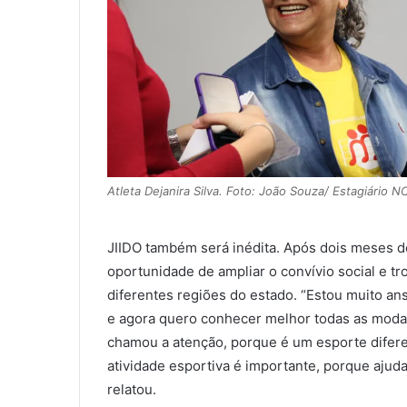
Atleta Dejanira Silva. Foto: João Souza/ Estagiário 
JIIDO também será inédita. Após dois meses d
oportunidade de ampliar o convívio social e t
diferentes regiões do estado. “Estou muito ans
e agora quero conhecer melhor todas as modal
chamou a atenção, porque é um esporte difere
atividade esportiva é importante, porque ajuda
relatou.