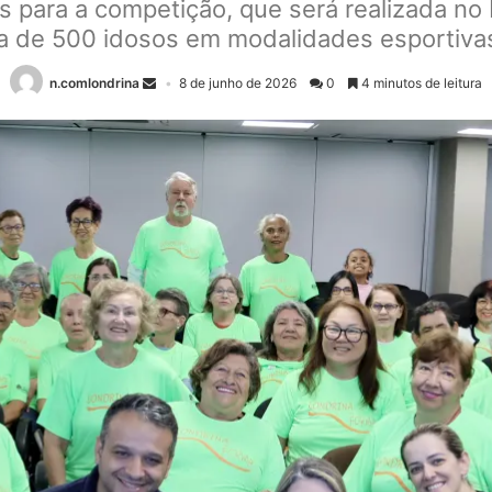
 para a competição, que será realizada no 
ca de 500 idosos em modalidades esportiv
n.comlondrina
8 de junho de 2026
0
4 minutos de leitura