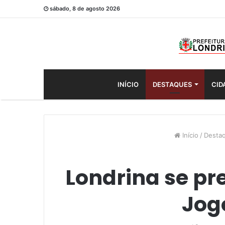
sábado, 8 de agosto 2026
INÍCIO
DESTAQUES
CID
Início
/
Desta
Londrina se pr
Jog