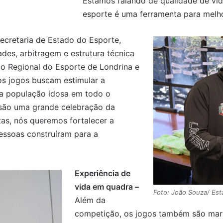
Estamos falando de qualidade de vid
esporte é uma ferramenta para melhor
ecretaria de Estado do Esporte,
des, arbitragem e estrutura técnica
o Regional do Esporte de Londrina e
os jogos buscam estimular a
 da população idosa em todo o
 são uma grande celebração da
tas, nós queremos fortalecer a
essoas construíram para a
Experiência de
vida em quadra –
Foto: João Souza/ Est
Além da
competição, os jogos também são marc