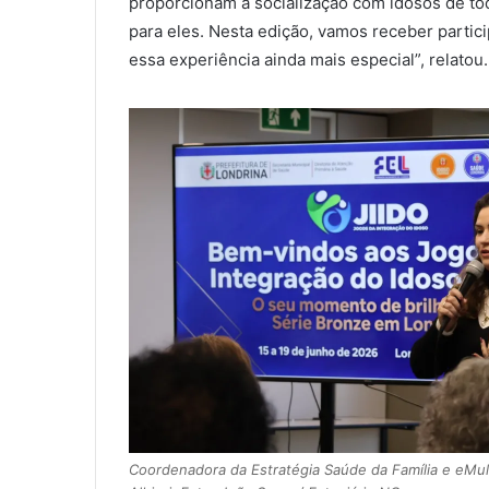
proporcionam a socialização com idosos de to
para eles. Nesta edição, vamos receber partic
essa experiência ainda mais especial”, relatou
Coordenadora da Estratégia Saúde da Família e eMul