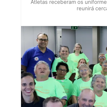
Atletas receberam os uniformes
reunirá cer