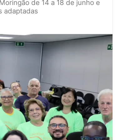
Moringão de 14 a 18 de junho e
as adaptadas