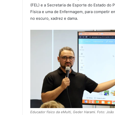
(FEL) e a Secretaria de Esporte do Estado do 
Física e uma de Enfermagem, para competir em 
no escuro, xadrez e dama.
Educador físico da eMulti, Geder Harami. Foto: João