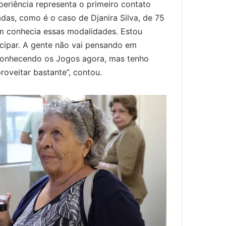
xperiência representa o primeiro contato
as, como é o caso de Djanira Silva, de 75
em conhecia essas modalidades. Estou
cipar. A gente não vai pensando em
conhecendo os Jogos agora, mas tenho
roveitar bastante”, contou.