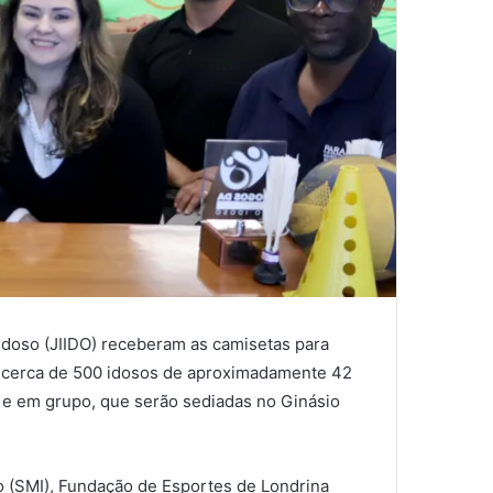
 Idoso (JIIDO) receberam as camisetas para
ndo cerca de 500 idosos de aproximadamente 42
 e em grupo, que serão sediadas no Ginásio
so (SMI), Fundação de Esportes de Londrina