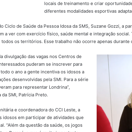
locais de treinamento e criar oportunida
diferentes modalidades esportivas adapta
o Ciclo de Saúde da Pessoa Idosa da SMS, Suzane Gozzi, a part
m a ver com exercício físico, saúde mental e integração social.
todos os territórios. Esse trabalho não ocorre apenas durante o
da divulgação das vagas nos Centros de
interessados puderam se inscrever para
todo o ano a gente incentiva os idosos a
 ações desenvolvidas pela SMI. Para a série
veram para representar Londrina”,
da SMI, Patrícia Preto.
itária e coordenadora do CCI Leste, a
 idosos em participar de atividades que
al. “Além da questão da saúde, os jogos