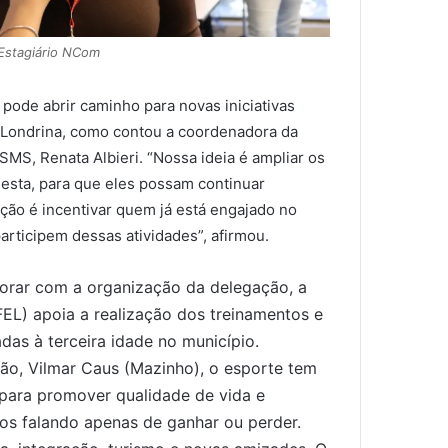
Estagiário NCom
 pode abrir caminho para novas iniciativas
m Londrina, como contou a
coordenadora da
a SMS, Renata
Albieri
.
“Nossa ideia é ampliar os
 esta, para que eles possam continuar
ção é incentivar quem já está engajado no
participem dessas atividades”, afirmou.
orar com a organização da delegação, a
EL) apoia a realização dos treinamentos e
adas à terceira idade no município.
ão, Vilmar Caus (Mazinho), o esporte tem
para promover qualidade de vida e
mos falando apenas de ganhar ou perder.