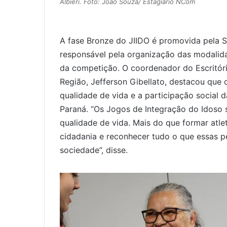
Albieri. Foto: João Souza/ Estagiário NCom
A fase Bronze do JIIDO é promovida pela S
responsável pela organização das modalida
da competição. O coordenador do Escritóri
Região, Jefferson Gibellato, destacou que 
qualidade de vida e a participação social
Paraná. “Os Jogos de Integração do Idoso
qualidade de vida. Mais do que formar atle
cidadania e reconhecer tudo o que essas p
sociedade”, disse.