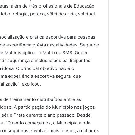
etas, além de três profissionais de Educação
ol relógio, peteca, vôlei de areia, voleibol
socialização e prática esportiva para pessoas
de experiência prévia nas atividades. Segundo
pe Multidisciplinar (eMulti) da SMS, Geder
tir segurança e inclusão aos participantes.
dosa. O principal objetivo não é o
uma experiência esportiva segura, que
alização”, explicou.
s de treinamento distribuídos entre as
Idoso. A participação do Município nos jogos
 série Prata durante o ano passado. Desde
sce. “Quando começamos, o Município ainda
e conseguimos envolver mais idosos, ampliar os