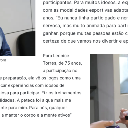
participantes. Para muitos idosos, a e
com as modalidades esportivas adaptad
anos. “Eu nunca tinha participado e n
nervosa, mas muito animada para parti
ganhar, porque muitas pessoas estão 
certeza de que vamos nos divertir e ap
Para Leonice
NCom
Torres, de 75 anos,
a participação no
e preparação, ela vê os jogos como uma
rocar experiências com idosos de
iosa para participar. Fiz os treinamentos
idades. A peteca foi a que mais me
nte para mim. Para nós, qualquer
 a manter o corpo e a mente ativos”,