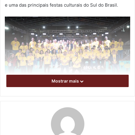
e uma das principais festas culturais do Sul do Brasil.
Mostrar mais
Equipe de produção do evento. Foto: Pedro Matsuo / divulgação
Durante cinco dias, um dos campos de beisebol da ACEL
transformou-se em um grande espaço de encontro entre