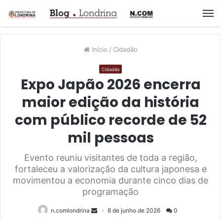
M
Início
/
Cidadão
Cidadão
Expo Japão 2026 encerra
maior edição da história
com público recorde de 52
mil pessoas
Evento reuniu visitantes de toda a região,
fortaleceu a valorização da cultura japonesa e
movimentou a economia durante cinco dias de
programação
n.comlondrina
8 de junho de 2026
0