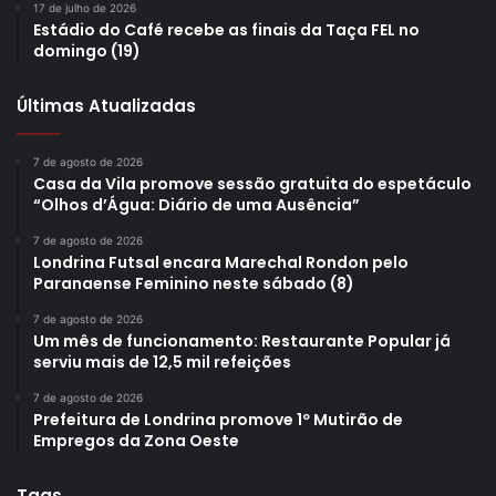
17 de julho de 2026
Estádio do Café recebe as finais da Taça FEL no
domingo (19)
Últimas Atualizadas
7 de agosto de 2026
Casa da Vila promove sessão gratuita do espetáculo
“Olhos d’Água: Diário de uma Ausência”
7 de agosto de 2026
Londrina Futsal encara Marechal Rondon pelo
Paranaense Feminino neste sábado (8)
7 de agosto de 2026
Um mês de funcionamento: Restaurante Popular já
serviu mais de 12,5 mil refeições
7 de agosto de 2026
Prefeitura de Londrina promove 1º Mutirão de
Empregos da Zona Oeste
Tags