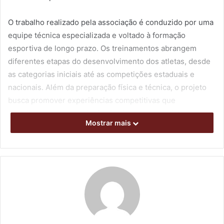
O trabalho realizado pela associação é conduzido por uma
equipe técnica especializada e voltado à formação
esportiva de longo prazo. Os treinamentos abrangem
diferentes etapas do desenvolvimento dos atletas, desde
as categorias iniciais até as competições estaduais e
nacionais. Além da preparação física e técnica, o projeto
busca promover experiências competitivas que
contribuam para a evolução dos jovens esportistas.
Mostrar mais