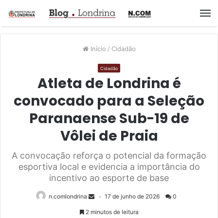
M
Início
/
Cidadão
Cidadão
Atleta de Londrina é
convocado para a Seleção
Paranaense Sub-19 de
Vôlei de Praia
A convocação reforça o potencial da formação
esportiva local e evidencia a importância do
incentivo ao esporte de base
n.comlondrina
17 de junho de 2026
0
2 minutos de leitura