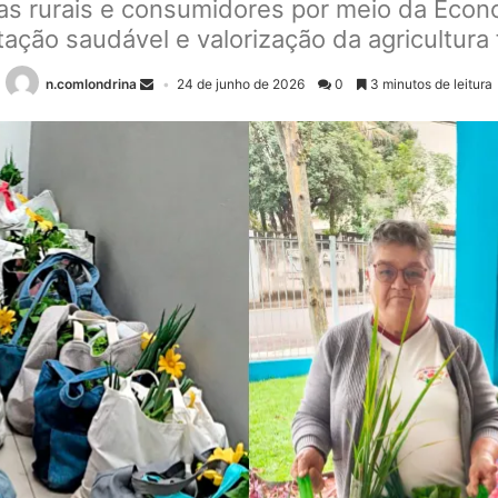
ras rurais e consumidores por meio da Eco
ação saudável e valorização da agricultura 
n.comlondrina
24 de junho de 2026
0
3 minutos de leitura