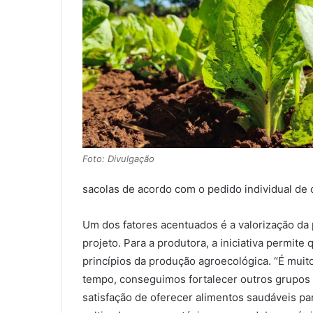
Foto: Divulgação
sacolas de acordo com o pedido individual de 
Um dos fatores acentuados é a valorização d
projeto. Para a produtora, a iniciativa permit
princípios da produção agroecológica. “É mui
tempo, conseguimos fortalecer outros grupos e
satisfação de oferecer alimentos saudáveis pa