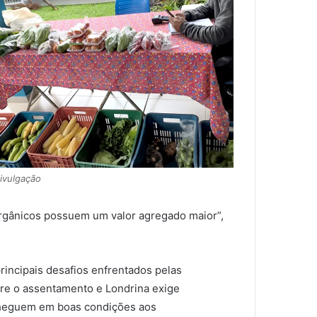
Divulgação
orgânicos possuem um valor agregado maior”,
rincipais desafios enfrentados pelas
ntre o assentamento e Londrina exige
 cheguem em boas condições aos