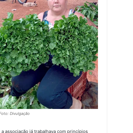
Foto: Divulgação
a associação já trabalhava com princípios