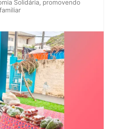
nomia Solidária, promovendo
familiar