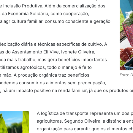
de Inclusão Produtiva. Além da comercialização dos
s da Economia Solidária, como cooperação,
da agricultura familiar, consumo consciente e geração
dicação diária e técnicas específicas de cultivo. A
 do Assentamento Eli Vive, Ivonete Oliveira,
a mais trabalho, mas gera benefícios importantes
ilizamos agrotóxicos, todo o manejo é feito
 mão. A produção orgânica traz benefícios
Foto: 
e podemos consumir os alimentos sem preocupação,
há um impacto positivo na renda familiar, já que os produtos 
A logística de transporte representa um dos p
agricultoras. Segundo Oliveira, a distância e
organização para garantir que os alimentos