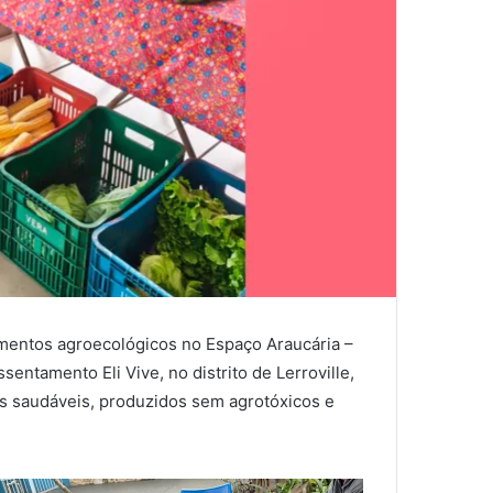
imentos agroecológicos no Espaço Araucária –
sentamento Eli Vive, no distrito de Lerroville,
os saudáveis, produzidos sem agrotóxicos e