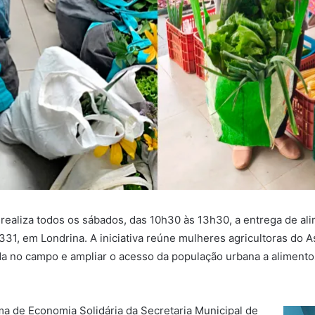
realiza todos os sábados, das 10h30 às 13h30, a entrega de al
331, em Londrina. A iniciativa reúne mulheres agricultoras do As
nda no campo e ampliar o acesso da população urbana a aliment
 de Economia Solidária da Secretaria Municipal de