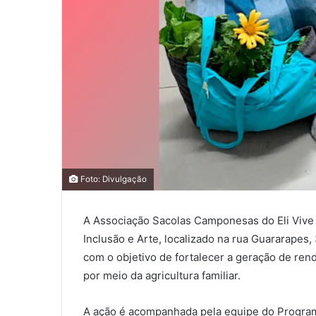
0
0
Foto: Divulgação
0
A Associação Sacolas Camponesas do Eli Vive 
COMPARTILHAMENTOS
Inclusão e Arte, localizado na rua Guararapes, 
com o objetivo de fortalecer a geração de re
por meio da agricultura familiar.
A ação é acompanhada pela equipe do Programa