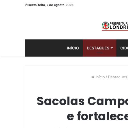
sexta-feira, 7 de agosto 2026
INÍCIO
DESTAQUES
CID
Início
/
Destaques
Sacolas Campo
e fortale