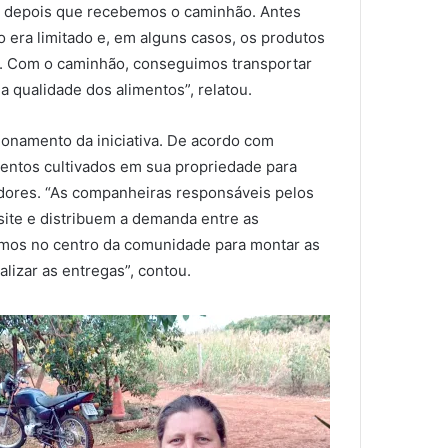
e depois que recebemos o caminhão. Antes
 era limitado e, em alguns casos, os produtos
. Com o caminhão, conseguimos transportar
 qualidade dos alimentos”, relatou.
cionamento da iniciativa. De acordo com
imentos cultivados em sua propriedade para
dores. “As companheiras responsáveis pelos
ite e distribuem a demanda entre as
imos no centro da comunidade para montar as
lizar as entregas”, contou
.