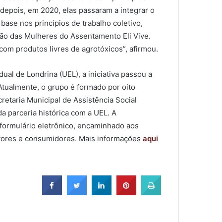
s depois, em 2020, elas passaram a integrar o
base nos princípios de trabalho coletivo,
ão das Mulheres do Assentamento Eli Vive.
om produtos livres de agrotóxicos”, afirmou.
al de Londrina (UEL), a iniciativa passou a
Atualmente, o grupo é formado por oito
etaria Municipal de Assistência Social
a parceria histórica com a UEL. A
formulário eletrônico, encaminhado aos
utores e consumidores. Mais informações
aqui