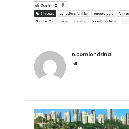
Gostei
2
Etiquetas
agricultura familiar
agroecologia
Alimen
Sacolas Camponesas
trabalho
trabalho coletivo
zona
n.comlondrina
Website