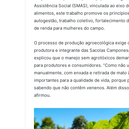
Assistência Social (SMAS), vinculada ao eixo 
alimentos, este trabalho promove os princípio
autogestão, trabalho coletivo, fortalecimento 
de renda para mulheres do campo.
O processo de produção agroecológica exige de
produtora e integrante das Sacolas Camponesas
explicou que o manejo sem agrotóxicos demand
para produtores e consumidores. “Como não ut
manualmente, com enxada e retirada de mato à
importantes para a qualidade de vida, porqu
sabendo que não contêm venenos. Além disso, 
afirmou.