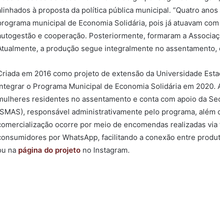
alinhados à proposta da política pública municipal. “Quatro ano
programa municipal de Economia Solidária, pois já atuavam com 
autogestão e cooperação. Posteriormente, formaram a Associaç
Atualmente, a produção segue integralmente no assentamento, c
Criada em 2016 como projeto de extensão da Universidade Estadu
integrar o Programa Municipal de Economia Solidária em 2020. 
mulheres residentes no assentamento e conta com apoio da Secr
(SMAS), responsável administrativamente pelo programa, além d
comercialização ocorre por meio de encomendas realizadas via 
consumidores por WhatsApp, facilitando a conexão entre prod
ou na
página do projeto
no Instagram.