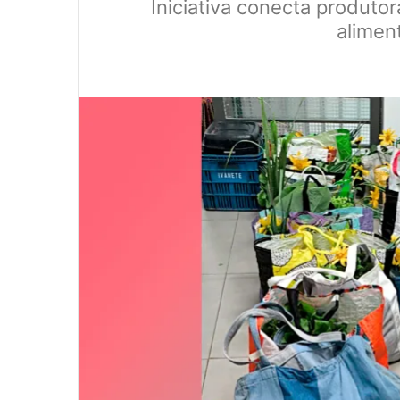
Iniciativa conecta produto
aliment