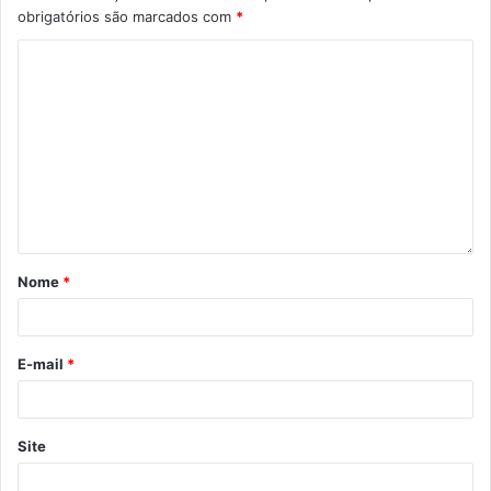
obrigatórios são marcados com
*
Nome
*
E-mail
*
Site