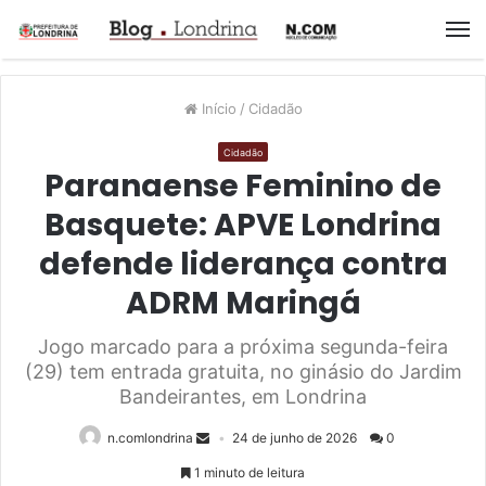
M
Início
/
Cidadão
Cidadão
Paranaense Feminino de
Basquete: APVE Londrina
defende liderança contra
ADRM Maringá
Jogo marcado para a próxima segunda-feira
(29) tem entrada gratuita, no ginásio do Jardim
Bandeirantes, em Londrina
n.comlondrina
24 de junho de 2026
0
1 minuto de leitura