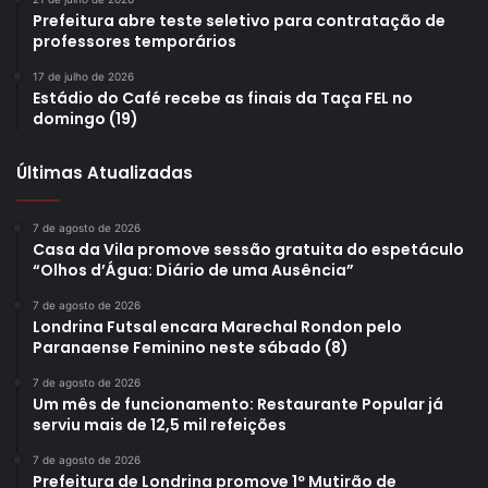
Prefeitura abre teste seletivo para contratação de
professores temporários
17 de julho de 2026
Estádio do Café recebe as finais da Taça FEL no
domingo (19)
Últimas Atualizadas
7 de agosto de 2026
Casa da Vila promove sessão gratuita do espetáculo
“Olhos d’Água: Diário de uma Ausência”
7 de agosto de 2026
Londrina Futsal encara Marechal Rondon pelo
Paranaense Feminino neste sábado (8)
7 de agosto de 2026
Um mês de funcionamento: Restaurante Popular já
serviu mais de 12,5 mil refeições
7 de agosto de 2026
Prefeitura de Londrina promove 1º Mutirão de