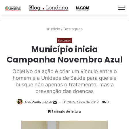
M
Início
/
Destaques
Destaques
Município inicia
Campanha Novembro Azul
Objetivo da ação é criar um vínculo entre o
homem e a Unidade de Saúde para que ele
busque não apenas o tratamento, mas a
prevenção das doenças
Ana Paula Hedler
31 de outubro de 2017
0
1 minuto de leitura