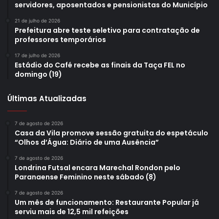
servidores, aposentados e pensionistas do Município
21 de julho de 2026
Prefeitura abre teste seletivo para contratação de
professores temporários
17 de julho de 2026
Estádio do Café recebe as finais da Taça FEL no
domingo (19)
Últimas Atualizadas
7 de agosto de 2026
Casa da Vila promove sessão gratuita do espetáculo
“Olhos d’Água: Diário de uma Ausência”
7 de agosto de 2026
Londrina Futsal encara Marechal Rondon pelo
Paranaense Feminino neste sábado (8)
7 de agosto de 2026
Um mês de funcionamento: Restaurante Popular já
serviu mais de 12,5 mil refeições