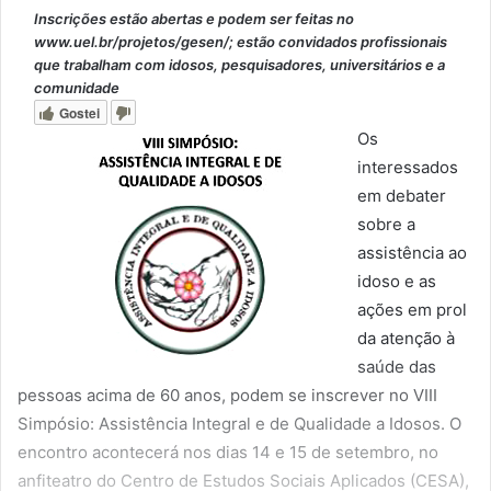
Inscrições estão abertas e podem ser feitas no
www.uel.br/projetos/gesen/; estão convidados profissionais
que trabalham com idosos, pesquisadores, universitários e a
comunidade
Gostei
Os
interessados
em debater
sobre a
assistência ao
idoso e as
ações em prol
da atenção à
saúde das
pessoas acima de 60 anos, podem se inscrever no VIII
Simpósio: Assistência Integral e de Qualidade a Idosos. O
encontro acontecerá nos dias 14 e 15 de setembro, no
anfiteatro do Centro de Estudos Sociais Aplicados (CESA),