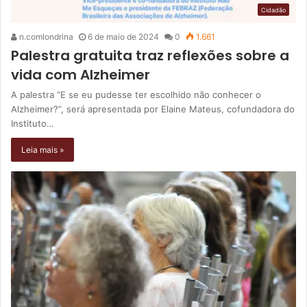
Cidadão
n.comlondrina
6 de maio de 2024
0
1.661
Palestra gratuita traz reflexões sobre a
vida com Alzheimer
A palestra “E se eu pudesse ter escolhido não conhecer o
Alzheimer?”, será apresentada por Elaine Mateus, cofundadora do
Instituto…
Leia mais »