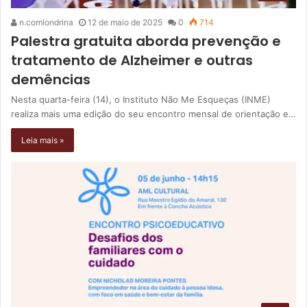
n.comlondrina
12 de maio de 2025
0
714
Palestra gratuita aborda prevenção e
tratamento de Alzheimer e outras
demências
Nesta quarta-feira (14), o Instituto Não Me Esqueças (INME)
realiza mais uma edição do seu encontro mensal de orientação e…
Leia mais »