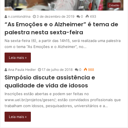
Cidadão
n.comlondrina
3 de dezembro de 2019
0
493
“As Emoções e o Alzheimer” é tema de
palestra nesta sexta-feira
Na sexta-feira (6), a partir das 14h15, será realizada uma palestra
com o tema “As Emoções e o Alzheimer”, no…
Leia mais »
Ana Paula Hedler
17 de julho de 2018
0
988
Simpósio discute assistência e
qualidade de vida de idosos
Inscrições estão abertas e podem ser feitas no
www.uel.br/projetos/gesen/; estão convidados profissionais que
trabalham com idosos, pesquisadores, universitários e a…
Leia mais »