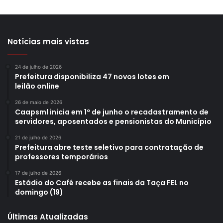
Notícias mais vistas
24 de julho de 2026
Prefeitura disponibiliza 47 novos lotes em
leilão online
26 de maio de 2026
Caapsml inicia em 1º de junho o recadastramento de
servidores, aposentados e pensionistas do Município
21 de julho de 2026
Prefeitura abre teste seletivo para contratação de
professores temporários
17 de julho de 2026
Estádio do Café recebe as finais da Taça FEL no
domingo (19)
Últimas Atualizadas