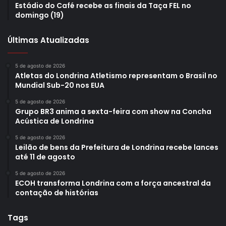
Estádio do Café recebe as finais da Taça FEL no
domingo (19)
Últimas Atualizadas
5 de agosto de 2026
Atletas do Londrina Atletismo representam o Brasil no
Mundial Sub-20 nos EUA
5 de agosto de 2026
Grupo BR3 anima a sexta-feira com show na Concha
Acústica de Londrina
5 de agosto de 2026
Leilão de bens da Prefeitura de Londrina recebe lances
até 11 de agosto
5 de agosto de 2026
ECOH transforma Londrina com a força ancestral da
contação de histórias
Tags