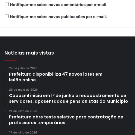
Notifique-me sobre novos comentários por e-mail.
Notifique-me sobre novas publicações por e-mail.
Notícias mais vistas
24 de julho de 2026
Prefeitura disponibiliza 47 novos lotes em
leilão online
26 de maio de 2026
Caapsml inicia em 1º de junho o recadastramento de
servidores, aposentados e pensionistas do Município
21 de julho de 2026
Prefeitura abre teste seletivo para contratação de
professores temporários
17 de julho de 2026