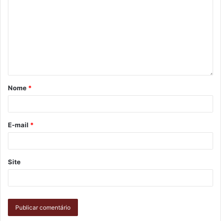
Nome
*
E-mail
*
Site