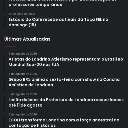
professores temporários
17 de julho de 2026
Estádio do Café recebe as finais da Taça FEL no
domingo (19)
Últimas Atualizadas
5 de agosto de 2026
Atletas do Londrina Atletismo representam o Brasil no
Mundial Sub-20 nos EUA
5 de agosto de 2026
Grupo BR3 anima a sexta-feira com show na Concha
Acústica de Londrina
5 de agosto de 2026
Leilão de bens da Prefeitura de Londrina recebe lances
até 11 de agosto
5 de agosto de 2026
ECOH transforma Londrina com a força ancestral da
contação de histórias