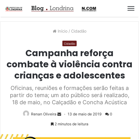
M
Início
/
Cidadão
Cidadão
Campanha reforça
combate à violência contra
crianças e adolescentes
Oficinas, reuniões e formações serão feitas a
partir do tema; um ato público será realizado,
18 de maio, no Calçadão e Concha Acústica
Renan Oliveira
13 de maio de 2019
0
2 minutos de leitura