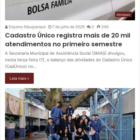
Destaques
Dayane Albuquerque
7 de julho de 2026
0
349
Cadastro Único registra mais de 20 mil
atendimentos no primeiro semestre
A Secretaria Municipal de Assistência Social (SMAS) divulgou,
nesta terça-feira (7), o balanço das atividades do Cadastro Único
(CadÚnico) no…
Leia mais »