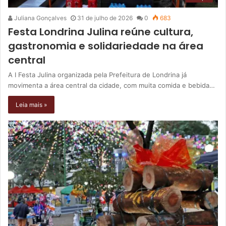
Juliana Gonçalves
31 de julho de 2026
0
683
Festa Londrina Julina reúne cultura,
gastronomia e solidariedade na área
central
A I Festa Julina organizada pela Prefeitura de Londrina já
movimenta a área central da cidade, com muita comida e bebida…
Leia mais »