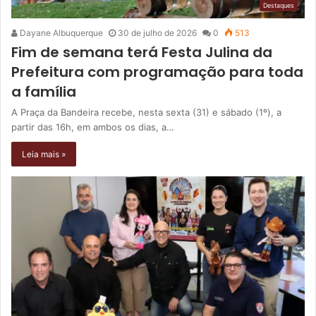
Destaques
Dayane Albuquerque
30 de julho de 2026
0
513
Fim de semana terá Festa Julina da
Prefeitura com programação para toda
a família
A Praça da Bandeira recebe, nesta sexta (31) e sábado (1º), a
partir das 16h, em ambos os dias, a…
Leia mais »