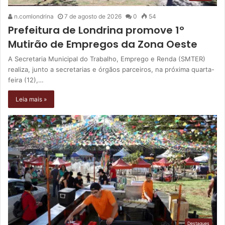
n.comlondrina
7 de agosto de 2026
0
54
Prefeitura de Londrina promove 1º
Mutirão de Empregos da Zona Oeste
A Secretaria Municipal do Trabalho, Emprego e Renda (SMTER)
realiza, junto a secretarias e órgãos parceiros, na próxima quarta-
feira (12),…
Leia mais »
Destaques