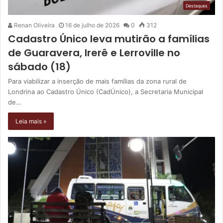
Destaques
Renan Oliveira
16 de julho de 2026
0
312
Cadastro Único leva mutirão a famílias
de Guaravera, Irerê e Lerroville no
sábado (18)
Para viabilizar a inserção de mais famílias da zona rural de
Londrina ao Cadastro Único (CadÚnico), a Secretaria Municipal
de…
Leia mais »