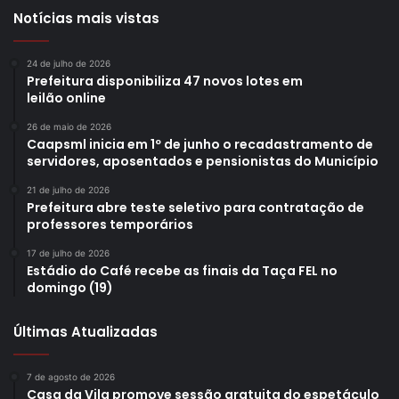
Notícias mais vistas
24 de julho de 2026
Prefeitura disponibiliza 47 novos lotes em
leilão online
26 de maio de 2026
Caapsml inicia em 1º de junho o recadastramento de
servidores, aposentados e pensionistas do Município
21 de julho de 2026
Prefeitura abre teste seletivo para contratação de
professores temporários
17 de julho de 2026
Estádio do Café recebe as finais da Taça FEL no
domingo (19)
Últimas Atualizadas
7 de agosto de 2026
Casa da Vila promove sessão gratuita do espetáculo