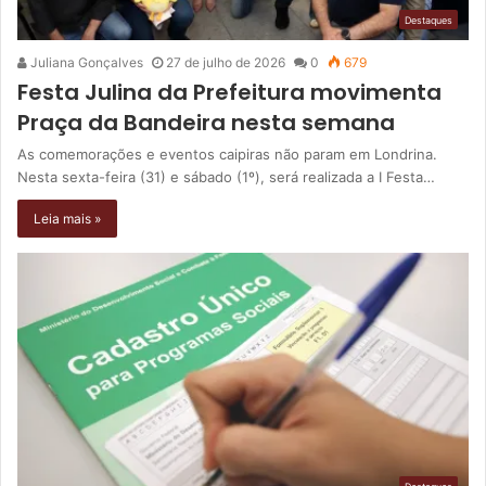
Destaques
Juliana Gonçalves
27 de julho de 2026
0
679
Festa Julina da Prefeitura movimenta
Praça da Bandeira nesta semana
As comemorações e eventos caipiras não param em Londrina.
Nesta sexta-feira (31) e sábado (1º), será realizada a I Festa…
Leia mais »