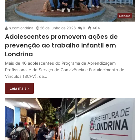
Cidadão
n.comlondrina
26 de junho de 2026
0
404
Adolescentes promovem ações de
prevenção ao trabalho infantil em
Londrina
Mais de 40 adolescentes do Programa de Aprendizagem
Profissional e do Serviço de Convivência e Fortalecimento de
Vínculos (SCFV), da…
Leia mais »