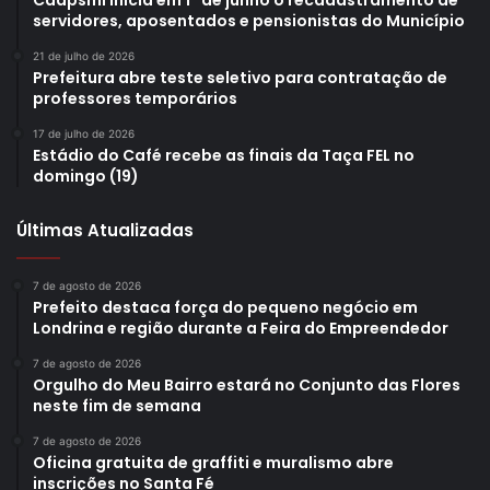
Caapsml inicia em 1º de junho o recadastramento de
servidores, aposentados e pensionistas do Município
21 de julho de 2026
Prefeitura abre teste seletivo para contratação de
professores temporários
17 de julho de 2026
Estádio do Café recebe as finais da Taça FEL no
domingo (19)
Últimas Atualizadas
7 de agosto de 2026
Prefeito destaca força do pequeno negócio em
Londrina e região durante a Feira do Empreendedor
7 de agosto de 2026
Orgulho do Meu Bairro estará no Conjunto das Flores
neste fim de semana
7 de agosto de 2026
Oficina gratuita de graffiti e muralismo abre
inscrições no Santa Fé