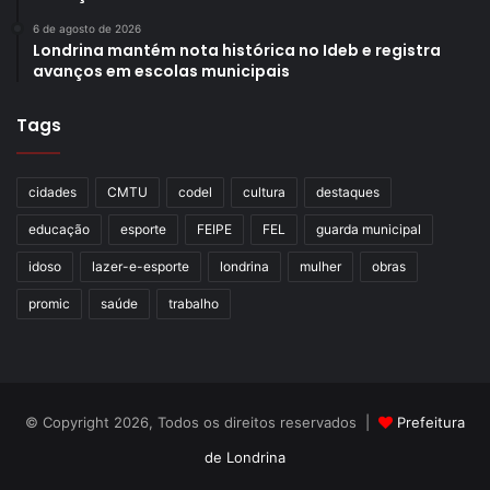
6 de agosto de 2026
Londrina mantém nota histórica no Ideb e registra
avanços em escolas municipais
Tags
cidades
CMTU
codel
cultura
destaques
educação
esporte
FEIPE
FEL
guarda municipal
idoso
lazer-e-esporte
londrina
mulher
obras
promic
saúde
trabalho
© Copyright 2026, Todos os direitos reservados |
Prefeitura
de Londrina