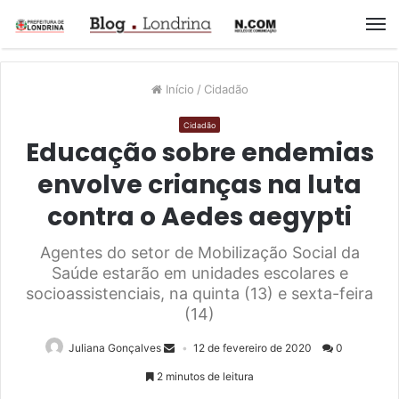
M
Início
/
Cidadão
Cidadão
Educação sobre endemias
envolve crianças na luta
contra o Aedes aegypti
Agentes do setor de Mobilização Social da
Saúde estarão em unidades escolares e
socioassistenciais, na quinta (13) e sexta-feira
(14)
Juliana Gonçalves
12 de fevereiro de 2020
0
2 minutos de leitura