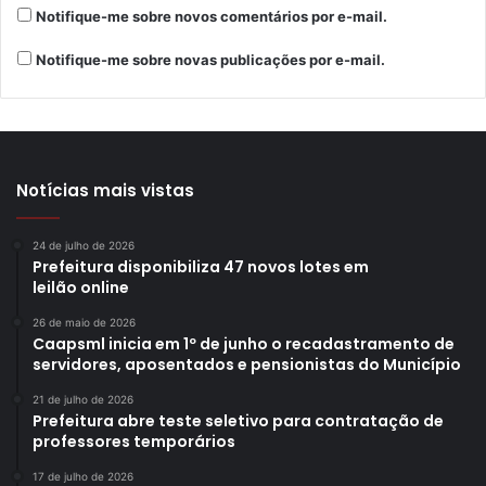
Notifique-me sobre novos comentários por e-mail.
Notifique-me sobre novas publicações por e-mail.
Notícias mais vistas
24 de julho de 2026
Prefeitura disponibiliza 47 novos lotes em
leilão online
26 de maio de 2026
Caapsml inicia em 1º de junho o recadastramento de
servidores, aposentados e pensionistas do Município
21 de julho de 2026
Prefeitura abre teste seletivo para contratação de
professores temporários
17 de julho de 2026