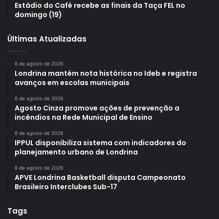
Estádio do Café recebe as finais da Taça FEL no
domingo (19)
Últimas Atualizadas
6 de agosto de 2026
Londrina mantém nota histórica no Ideb e registra
avanços em escolas municipais
6 de agosto de 2026
Agosto Cinza promove ações de prevenção a
incêndios na Rede Municipal de Ensino
6 de agosto de 2026
IPPUL disponibiliza sistema com indicadores do
planejamento urbano de Londrina
6 de agosto de 2026
APVE Londrina Basketball disputa Campeonato
Brasileiro Interclubes Sub-17
Tags