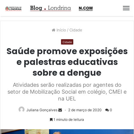
M
Início
/
Cidade
Cidade
Saúde promove exposições
e palestras educativas
sobre a dengue
Atividades serão realizadas por agentes do
setor de Mobilização Social em colégio, CMEI e
na UEL
Juliana Gonçalves
2 de março de 2020
0
1 minuto de leitura