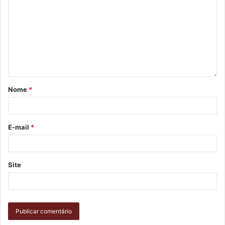
Nome
*
E-mail
*
Site