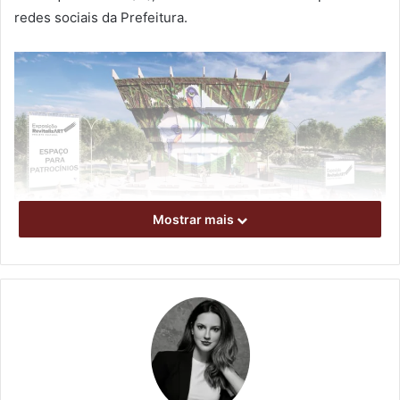
redes sociais da Prefeitura.
Mostrar mais
Projeto prevê revitalização do anfiteatro do Zerão. Divulgação
A intenção é revitalizar a estrutura do local, com o objetivo
de que equipamento público funcione como base para que
artistas do mundo todo possam expor suas obras de arte,
trazendo mais cor e alegria ao espaço. A ideia é que as
obras no Zerão sejam feitas na própria estrutura do palco,