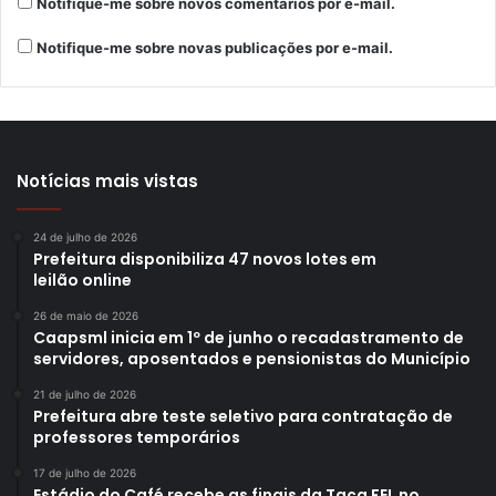
Notifique-me sobre novos comentários por e-mail.
Notifique-me sobre novas publicações por e-mail.
Notícias mais vistas
24 de julho de 2026
Prefeitura disponibiliza 47 novos lotes em
leilão online
26 de maio de 2026
Caapsml inicia em 1º de junho o recadastramento de
servidores, aposentados e pensionistas do Município
21 de julho de 2026
Prefeitura abre teste seletivo para contratação de
professores temporários
17 de julho de 2026
Estádio do Café recebe as finais da Taça FEL no