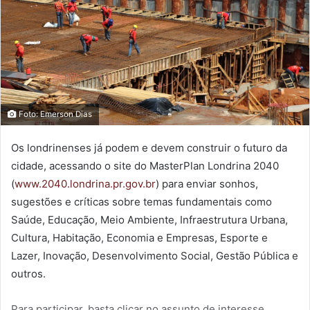
Foto: Emerson Dias
Os londrinenses já podem e devem construir o futuro da
cidade, acessando o site do MasterPlan Londrina 2040
(
www.2040.londrina.pr.gov.br
) para enviar sonhos,
sugestões e críticas sobre temas fundamentais como
Saúde, Educação, Meio Ambiente, Infraestrutura Urbana,
Cultura, Habitação, Economia e Empresas, Esporte e
Lazer, Inovação, Desenvolvimento Social, Gestão Pública e
outros.
Para participar, basta clicar no assunto de interesse,