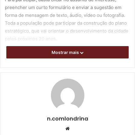
preencher um curto formulário e enviar a sugestão em
forma de mensagem de texto, áudio, vídeo ou fotografia.
Toda a população pode participar da construção do plano
estratégico, que vai orientar o desenvolvimento da cidade
pelos próximos 20 anos.
Mostrar mais
Conteúdo
No site do MasterPlan Londrina 2040 também é possível
acompanhar o desenvolvimento do plano estratégico, com
descrição de todas as etapas, inclusive as que já foram
concluídas. Dessa forma, o MasterPlan reforça a
transparência e estimula a interatividade com os
moradores.
n.comlondrina
Documentos
Website