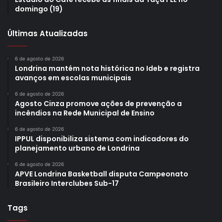
domingo (19)
Últimas Atualizadas
6 de agosto de 2026
Londrina mantém nota histórica no Ideb e registra
avanços em escolas municipais
6 de agosto de 2026
Agosto Cinza promove ações de prevenção a
incêndios na Rede Municipal de Ensino
6 de agosto de 2026
IPPUL disponibiliza sistema com indicadores do
planejamento urbano de Londrina
6 de agosto de 2026
APVE Londrina Basketball disputa Campeonato
Brasileiro Interclubes Sub-17
Tags