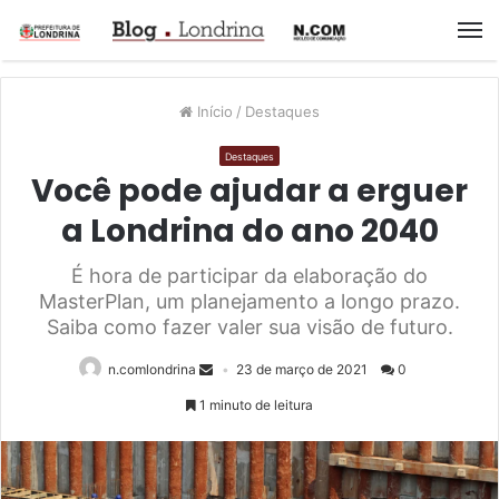
M
Início
/
Destaques
Destaques
Você pode ajudar a erguer
a Londrina do ano 2040
É hora de participar da elaboração do
MasterPlan, um planejamento a longo prazo.
Saiba como fazer valer sua visão de futuro.
n.comlondrina
23 de março de 2021
0
1 minuto de leitura