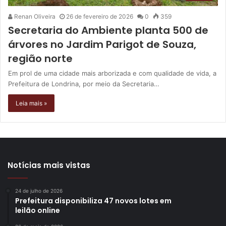
Renan Oliveira
26 de fevereiro de 2026
0
359
Secretaria do Ambiente planta 500 de
árvores no Jardim Parigot de Souza,
região norte
Em prol de uma cidade mais arborizada e com qualidade de vida, a
Prefeitura de Londrina, por meio da Secretaria…
Leia mais »
Notícias mais vistas
24 de julho de 2026
Prefeitura disponibiliza 47 novos lotes em
leilão online