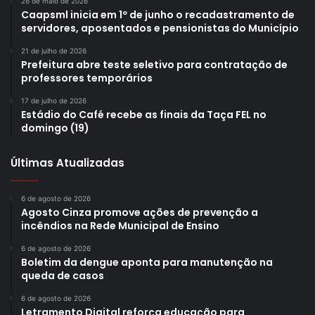
26 de maio de 2026
Caapsml inicia em 1º de junho o recadastramento de
servidores, aposentados e pensionistas do Município
21 de julho de 2026
Prefeitura abre teste seletivo para contratação de
professores temporários
17 de julho de 2026
Estádio do Café recebe as finais da Taça FEL no
domingo (19)
Últimas Atualizadas
6 de agosto de 2026
Agosto Cinza promove ações de prevenção a
incêndios na Rede Municipal de Ensino
6 de agosto de 2026
Boletim da dengue aponta para manutenção na
queda de casos
6 de agosto de 2026
Letramento Digital reforça educação para