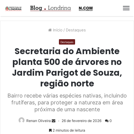
M
Início
/
Destaques
Destaques
Secretaria do Ambiente
planta 500 de árvores no
Jardim Parigot de Souza,
região norte
Bairro recebe várias espécies nativas, incluindo
frutíferas, para proteger a natureza em área
próxima de uma nascente
Renan Oliveira
26 de fevereiro de 2026
0
2 minutos de leitura