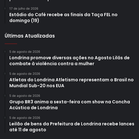
17 de julho de 2026
Estádio do Café recebe as finais da Taça FEL no
domingo (19)
Últimas Atualizadas
5 de agosto de 2026
Londrina promove diversas ações no Agosto Lilás de
combate à violência contra a mulher
5 de agosto de 2026
Atletas do Londrina Atletismo representam o Brasil no
Mundial Sub-20 nos EUA
5 de agosto de 2026
Grupo BR3 anima a sexta-feira com show na Concha
Acústica de Londrina
5 de agosto de 2026
Leilão de bens da Prefeitura de Londrina recebe lances
até 11 de agosto