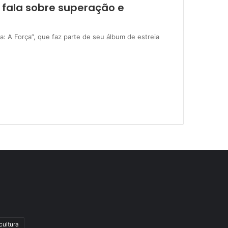
 fala sobre superação e
a: A Força”, que faz parte de seu álbum de estreia
cultura