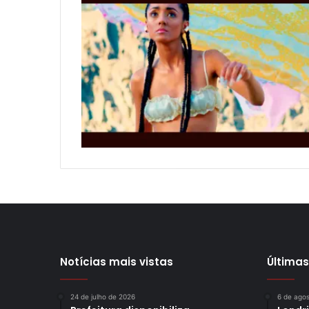
Notícias mais vistas
Últimas
24 de julho de 2026
6 de ago