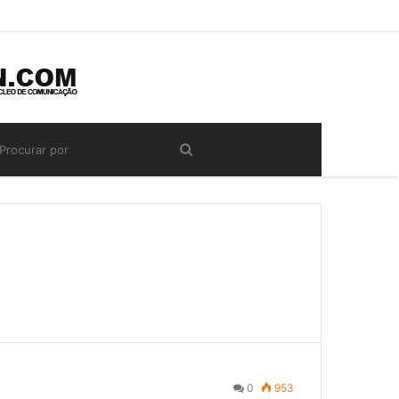
0
953