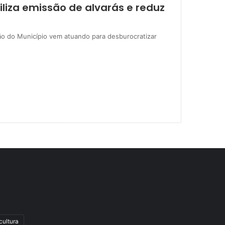
iliza emissão de alvarás e reduz
ão do Município vem atuando para desburocratizar
cultura