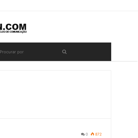
0
872