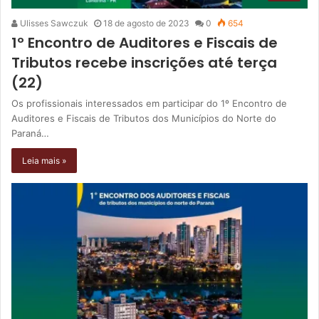
Ulisses Sawczuk
18 de agosto de 2023
0
654
1º Encontro de Auditores e Fiscais de
Tributos recebe inscrições até terça
(22)
Os profissionais interessados em participar do 1º Encontro de
Auditores e Fiscais de Tributos dos Municípios do Norte do
Paraná…
Leia mais »