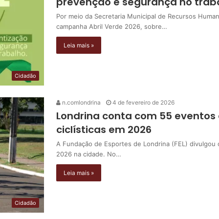
prevenção e segurança no trab
Por meio da Secretaria Municipal de Recursos Human
campanha Abril Verde 2026, sobre…
Leia mais »
Cidadão
n.comlondrina
4 de fevereiro de 2026
Londrina conta com 55 eventos 
ciclísticas em 2026
A Fundação de Esportes de Londrina (FEL) divulgou o
2026 na cidade. No…
Leia mais »
Cidadão