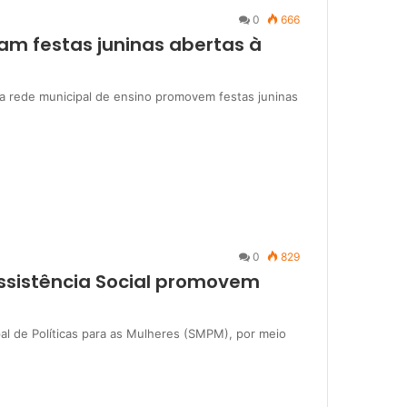
0
666
zam festas juninas abertas à
da rede municipal de ensino promovem festas juninas
0
829
Assistência Social promovem
al de Políticas para as Mulheres (SMPM), por meio