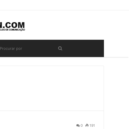
0
191