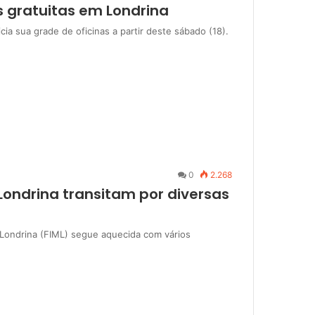
s gratuitas em Londrina
ia sua grade de oficinas a partir deste sábado (18).
0
2.268
Londrina transitam por diversas
 Londrina (FIML) segue aquecida com vários