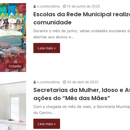
n.comlondrina
10 de junho de 2025
Escolas da Rede Municipal reali
comunidade
Durante o mês de junho, várias unidades escolares 
abertas aos alunos e…
Leia mais »
Cidadão
n.comlondrina
30 de abril de 2025
Secretarias da Mulher, Idoso e 
ações do “Mês das Mães”
Com a chegada do mês de maio, a Secretaria Municip
do Centro…
Leia mais »