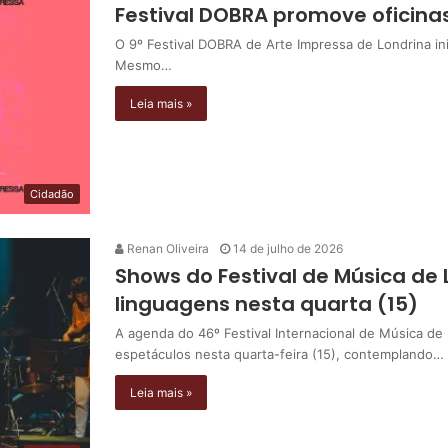
Festival DOBRA promove oficina
O 9º Festival DOBRA de Arte Impressa de Londrina inic
Mesmo…
Leia mais »
Cidadão
Renan Oliveira
14 de julho de 2026
Shows do Festival de Música de 
linguagens nesta quarta (15)
A agenda do 46º Festival Internacional de Música de
espetáculos nesta quarta-feira (15), contemplando…
Leia mais »