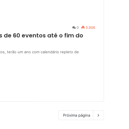
0
3.936
de 60 eventos até o fim do
os, terão um ano com calendário repleto de
Próxima página