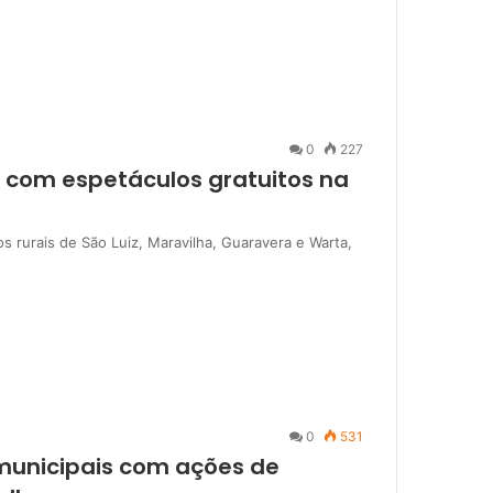
0
227
 com espetáculos gratuitos na
 rurais de São Luiz, Maravilha, Guaravera e Warta,
0
531
 municipais com ações de