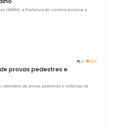
alho
os (SMRH), a Prefeitura de Londrina promove a
0
625
de provas pedestres e
 calendário de provas pedestres e ciclísticas de