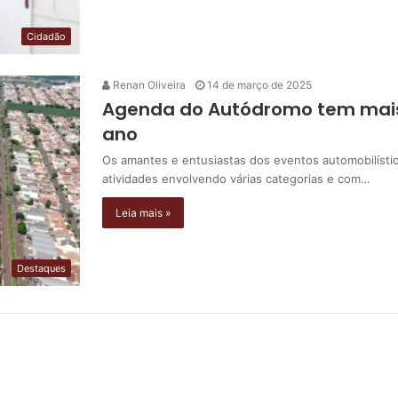
Cidadão
Renan Oliveira
14 de março de 2025
Agenda do Autódromo tem mais 
ano
Os amantes e entusiastas dos eventos automobilístic
atividades envolvendo várias categorias e com…
Leia mais »
Destaques