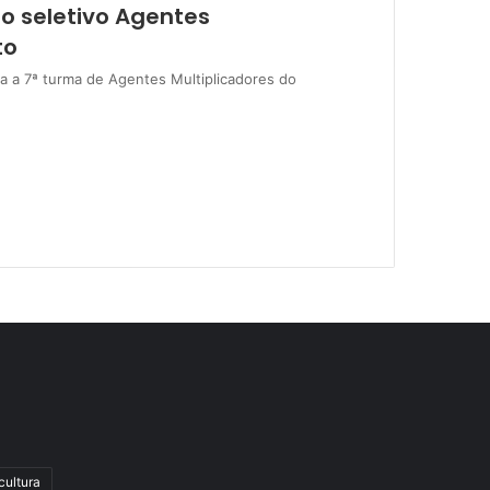
o seletivo Agentes
to
ara a 7ª turma de Agentes Multiplicadores do
cultura