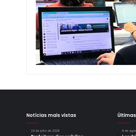
Notícias mais vistas
Últimas
24 de julho de 2026
6 de ago