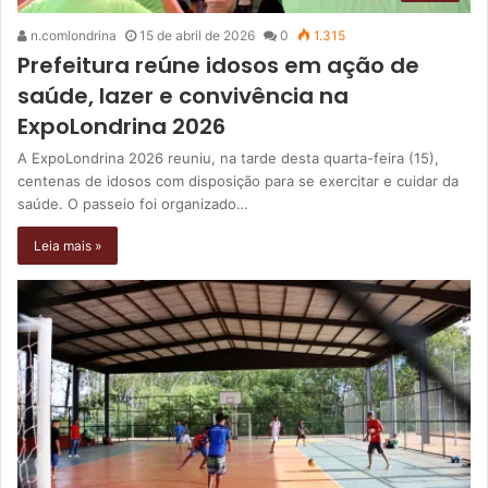
n.comlondrina
15 de abril de 2026
0
1.315
Prefeitura reúne idosos em ação de
saúde, lazer e convivência na
ExpoLondrina 2026
A ExpoLondrina 2026 reuniu, na tarde desta quarta-feira (15),
centenas de idosos com disposição para se exercitar e cuidar da
saúde. O passeio foi organizado…
Leia mais »