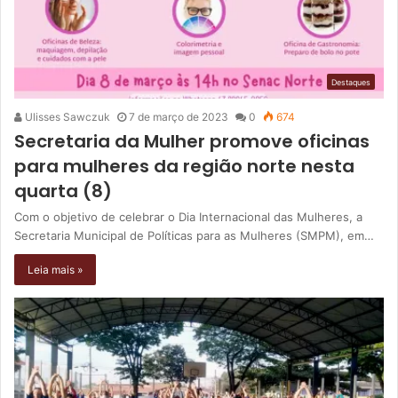
Destaques
Ulisses Sawczuk
7 de março de 2023
0
674
Secretaria da Mulher promove oficinas
para mulheres da região norte nesta
quarta (8)
Com o objetivo de celebrar o Dia Internacional das Mulheres, a
Secretaria Municipal de Políticas para as Mulheres (SMPM), em…
Leia mais »