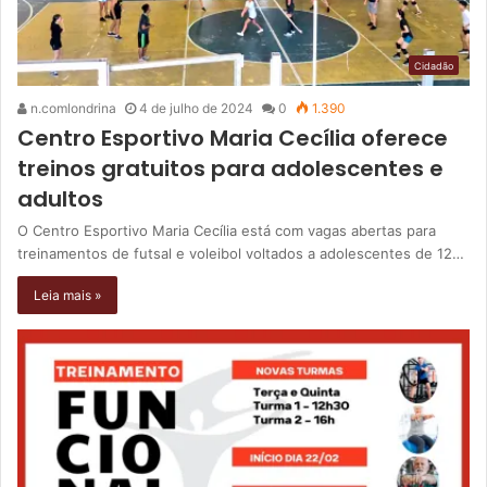
Cidadão
n.comlondrina
4 de julho de 2024
0
1.390
Centro Esportivo Maria Cecília oferece
treinos gratuitos para adolescentes e
adultos
O Centro Esportivo Maria Cecília está com vagas abertas para
treinamentos de futsal e voleibol voltados a adolescentes de 12…
Leia mais »