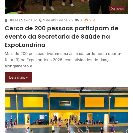
Destaques
Ulisses Sawczuk
9 de abril de 2025
0
519
Cerca de 200 pessoas participam de
evento da Secretaria de Saúde na
ExpoLondrina
Mais de 200 pessoas tiveram uma animada tarde nesta quarta-
feira (9) na ExpoLondrina 2025, com atividades de dança,
alongamento e…
Leia mais »