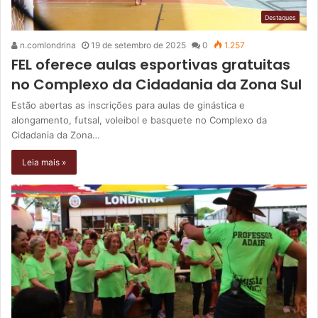
Destaques
n.comlondrina
19 de setembro de 2025
0
1.257
FEL oferece aulas esportivas gratuitas
no Complexo da Cidadania da Zona Sul
Estão abertas as inscrições para aulas de ginástica e
alongamento, futsal, voleibol e basquete no Complexo da
Cidadania da Zona…
Leia mais »