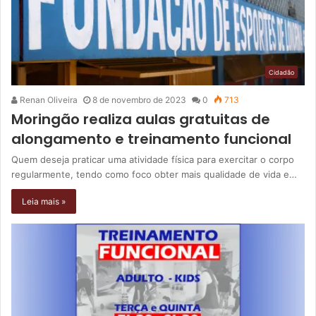
Cidadão
Renan Oliveira
8 de novembro de 2023
0
713
Moringão realiza aulas gratuitas de
alongamento e treinamento funcional
Quem deseja praticar uma atividade física para exercitar o corpo
regularmente, tendo como foco obter mais qualidade de vida e…
Leia mais »