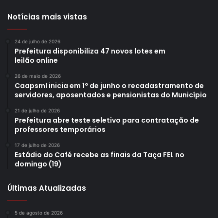
Notícias mais vistas
24 de julho de 2026
Prefeitura disponibiliza 47 novos lotes em
leilão online
26 de maio de 2026
Caapsml inicia em 1º de junho o recadastramento de
servidores, aposentados e pensionistas do Município
21 de julho de 2026
Prefeitura abre teste seletivo para contratação de
professores temporários
17 de julho de 2026
Estádio do Café recebe as finais da Taça FEL no
domingo (19)
Últimas Atualizadas
5 de agosto de 2026