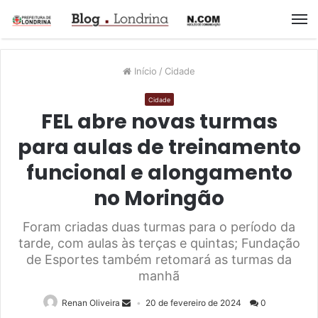
M
Início
/
Cidade
Cidade
FEL abre novas turmas
para aulas de treinamento
funcional e alongamento
no Moringão
Foram criadas duas turmas para o período da
tarde, com aulas às terças e quintas; Fundação
de Esportes também retomará as turmas da
manhã
Renan Oliveira
20 de fevereiro de 2024
0