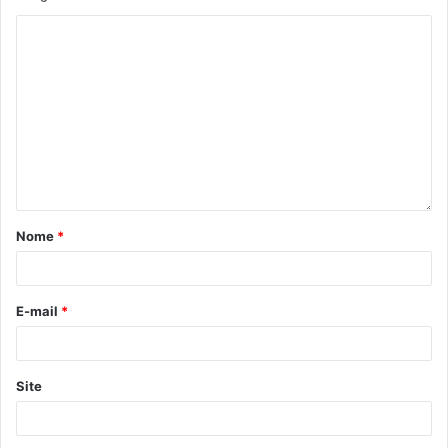
Nome
*
E-mail
*
Site