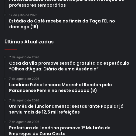
professores temporários
17 de julho de 2026
Estádio do Café recebe as finais da Taça FEL no
domingo (19)
Últimas Atualizadas
7 de agosto de 2026
Casa da Vila promove sessão gratuita do espetáculo
“Olhos d’Água: Diário de uma Ausência”
7 de agosto de 2026
Londrina Futsal encara Marechal Rondon pelo
Paranaense Feminino neste sábado (8)
7 de agosto de 2026
Um mês de funcionamento: Restaurante Popular já
serviu mais de 12,5 mil refeições
7 de agosto de 2026
Prefeitura de Londrina promove 1º Mutirão de
Empregos da Zona Oeste