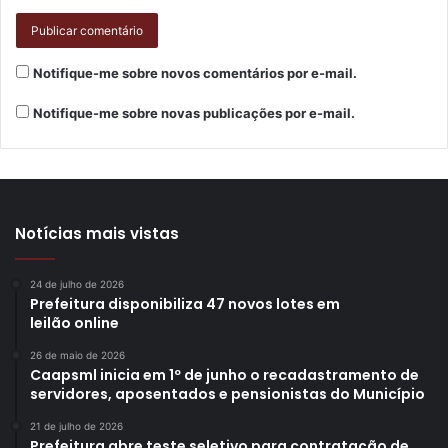
Notifique-me sobre novos comentários por e-mail.
Notifique-me sobre novas publicações por e-mail.
Notícias mais vistas
24 de julho de 2026
Prefeitura disponibiliza 47 novos lotes em
leilão online
26 de maio de 2026
Caapsml inicia em 1º de junho o recadastramento de
servidores, aposentados e pensionistas do Município
21 de julho de 2026
Prefeitura abre teste seletivo para contratação de