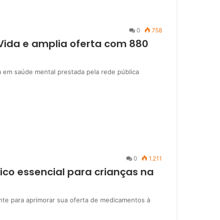
0
758
Vida e amplia oferta com 880
ia em saúde mental prestada pela rede pública
0
1.211
ico essencial para crianças na
nte para aprimorar sua oferta de medicamentos à