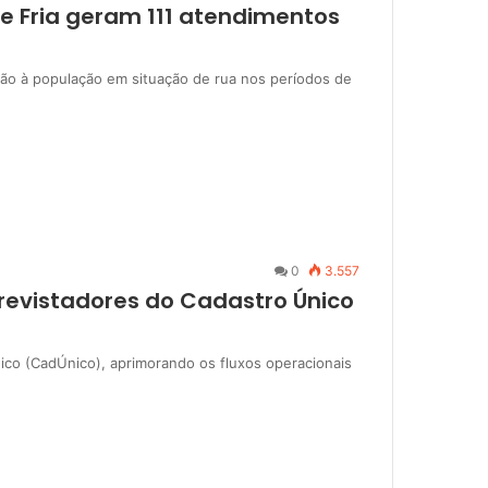
te Fria geram 111 atendimentos
ção à população em situação de rua nos períodos de
0
3.557
trevistadores do Cadastro Único
ico (CadÚnico), aprimorando os fluxos operacionais