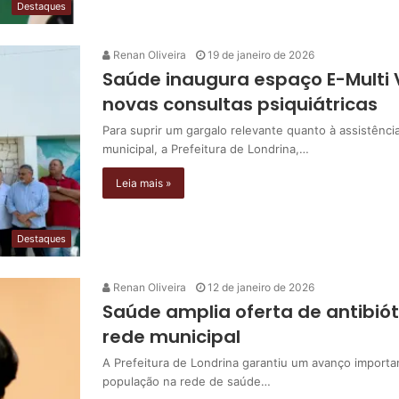
Destaques
Renan Oliveira
19 de janeiro de 2026
Saúde inaugura espaço E-Multi 
novas consultas psiquiátricas
Para suprir um gargalo relevante quanto à assistênc
municipal, a Prefeitura de Londrina,…
Leia mais »
Destaques
Renan Oliveira
12 de janeiro de 2026
Saúde amplia oferta de antibiót
rede municipal
A Prefeitura de Londrina garantiu um avanço importa
população na rede de saúde…