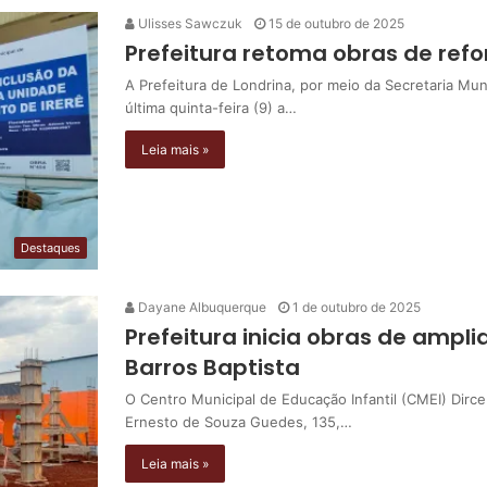
Ulisses Sawczuk
15 de outubro de 2025
Prefeitura retoma obras de ref
A Prefeitura de Londrina, por meio da Secretaria M
última quinta-feira (9) a…
Leia mais »
Destaques
Dayane Albuquerque
1 de outubro de 2025
Prefeitura inicia obras de ampl
Barros Baptista
O Centro Municipal de Educação Infantil (CMEI) Dirce
Ernesto de Souza Guedes, 135,…
Leia mais »