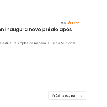
0
1.472
nn inaugura novo prédio após
 estrutura simples de madeira, a Escola Municipal
Próxima página