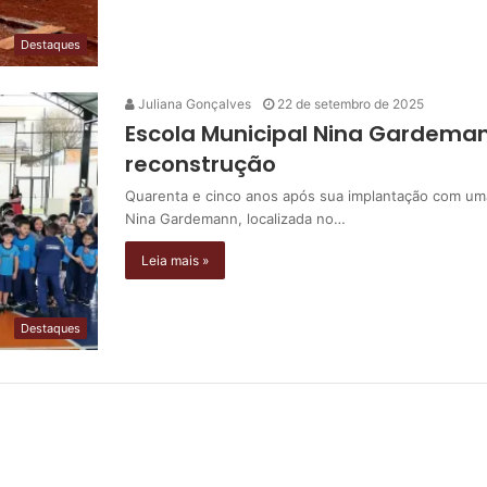
Destaques
Juliana Gonçalves
22 de setembro de 2025
Escola Municipal Nina Gardema
reconstrução
Quarenta e cinco anos após sua implantação com uma
Nina Gardemann, localizada no…
Leia mais »
Destaques