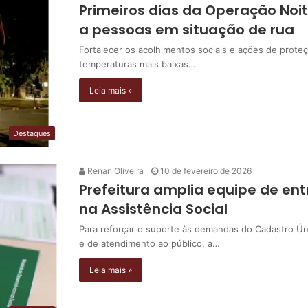
Primeiros dias da Operação Noi
a pessoas em situação de rua
Fortalecer os acolhimentos sociais e ações de prote
temperaturas mais baixas…
Leia mais »
Destaques
Renan Oliveira
10 de fevereiro de 2026
Prefeitura amplia equipe de en
na Assistência Social
Para reforçar o suporte às demandas do Cadastro Ún
e de atendimento ao público, a…
Leia mais »