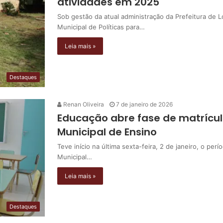
atividades em 2025
Sob gestão da atual administração da Prefeitura de Lo
Municipal de Políticas para…
Leia mais »
Destaques
Renan Oliveira
7 de janeiro de 2026
Educação abre fase de matrícul
Municipal de Ensino
Teve início na última sexta-feira, 2 de janeiro, o pe
Municipal…
Leia mais »
Destaques