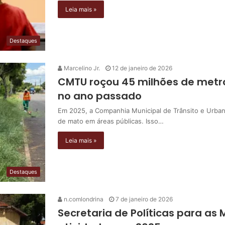
Leia mais »
Destaques
Marcelino Jr.
12 de janeiro de 2026
CMTU roçou 45 milhões de metr
no ano passado
Em 2025, a Companhia Municipal de Trânsito e Urba
de mato em áreas públicas. Isso…
Leia mais »
Destaques
n.comlondrina
7 de janeiro de 2026
Secretaria de Políticas para as