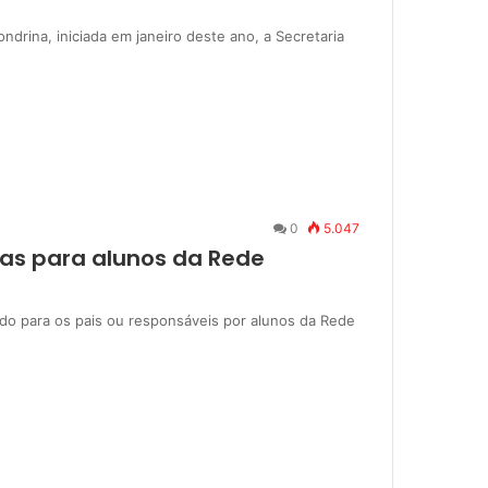
ndrina, iniciada em janeiro deste ano, a Secretaria
0
5.047
as para alunos da Rede
ríodo para os pais ou responsáveis por alunos da Rede