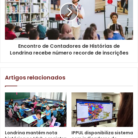
apontamentos identificados em anos anteriores, o que
possibilita maior potencial de eficácia às equipes
envolvidas no apoio e execução da operação.
Encontro de Contadores de Histórias de
Londrina recebe número recorde de inscrições
Artigos relacionados
Foto: Emerson Dias / Arquivo N.Com
Londrina mantém nota
IPPUL disponibiliza sistema