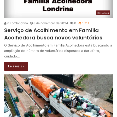
Destaques
n.comlondrina
8 de novembro de 2024
0
1.711
Serviço de Acolhimento em Família
Acolhedora busca novos voluntários
O Serviço de Acolhimento em Família Acolhedora está buscando a
ampliação do número de voluntários dispostos a dar afeto,
cuidado…
Leia mais »