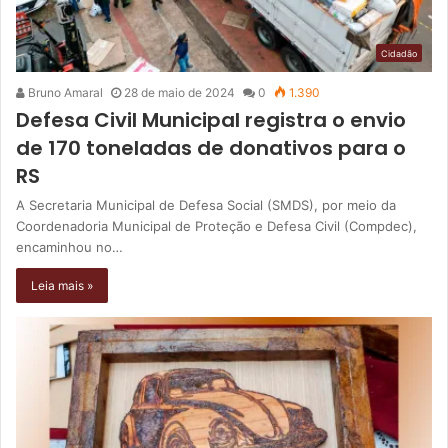
Cidadão
Bruno Amaral
28 de maio de 2024
0
1.390
Defesa Civil Municipal registra o envio
de 170 toneladas de donativos para o
RS
A Secretaria Municipal de Defesa Social (SMDS), por meio da
Coordenadoria Municipal de Proteção e Defesa Civil (Compdec),
encaminhou no…
Leia mais »