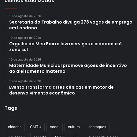
Últimas Atualizadas
10 de agosto de 2026
Secretaria do Trabalho divulga 278 vagas de emprego
em Londrina
10 de agosto de 2026
Orgulho do Meu Bairro leva serviços e cidadania à
zona sul
10 de agosto de 2026
Maternidade Municipal promove ações de incentivo
ao aleitamento materno
10 de agosto de 2026
Evento transforma artes cênicas em motor de
desenvolvimento econômico
Tags
cidades
CMTU
codel
cultura
destaques