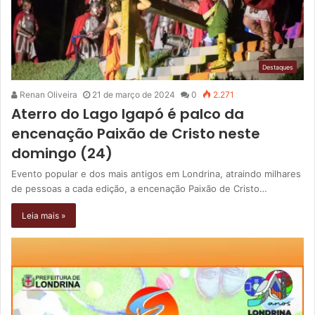
Destaques
Renan Oliveira
21 de março de 2024
0
2.271
Aterro do Lago Igapó é palco da
encenação Paixão de Cristo neste
domingo (24)
Evento popular e dos mais antigos em Londrina, atraindo milhares
de pessoas a cada edição, a encenação Paixão de Cristo…
Leia mais »