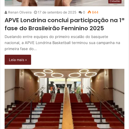
Cidadão
Renan Oliveira
17 de setembro de 2025
0
644
APVE Londrina conclui participação na 1ª
fase do Brasileirão Feminino 2025
Duelando entre equipes do primeiro escalão do basquete
nacional, a APVE Londrina Basketball terminou sua campanha na
primeira fase do…
Leia mais »