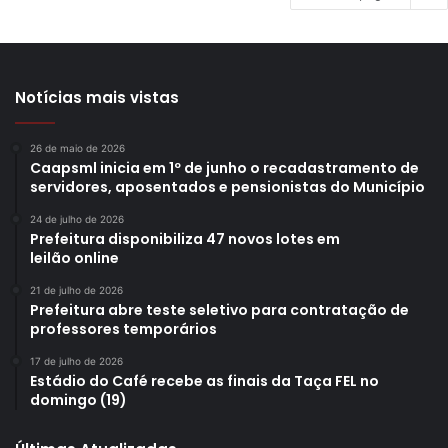
Notícias mais vistas
26 de maio de 2026
Caapsml inicia em 1º de junho o recadastramento de
servidores, aposentados e pensionistas do Município
24 de julho de 2026
Prefeitura disponibiliza 47 novos lotes em
leilão online
21 de julho de 2026
Prefeitura abre teste seletivo para contratação de
professores temporários
17 de julho de 2026
Estádio do Café recebe as finais da Taça FEL no
domingo (19)