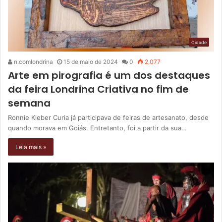
Cidade
n.comlondrina
15 de maio de 2024
0
2.077
Arte em pirografia é um dos destaques
da feira Londrina Criativa no fim de
semana
Ronnie Kleber Curia já participava de feiras de artesanato, desde
quando morava em Goiás. Entretanto, foi a partir da sua…
Leia mais »