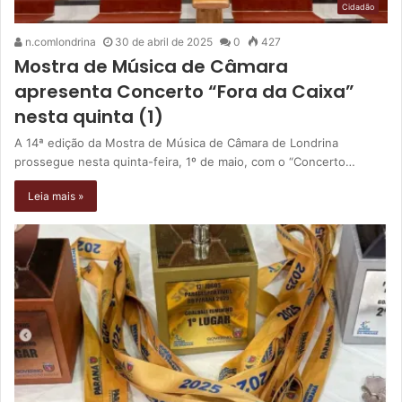
Cidadão
n.comlondrina
30 de abril de 2025
0
427
Mostra de Música de Câmara
apresenta Concerto “Fora da Caixa”
nesta quinta (1)
A 14ª edição da Mostra de Música de Câmara de Londrina
prossegue nesta quinta-feira, 1º de maio, com o “Concerto…
Leia mais »