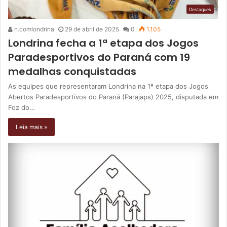
Destaques
n.comlondrina
29 de abril de 2025
0
1.105
Londrina fecha a 1ª etapa dos Jogos
Paradesportivos do Paraná com 19
medalhas conquistadas
As equipes que representaram Londrina na 1ª etapa dos Jogos
Abertos Paradesportivos do Paraná (Parajaps) 2025, disputada em
Foz do…
Leia mais »