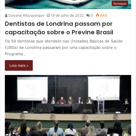
Destaques
Dayane Albuquerque
19 de julho de 2022
0
648
Dentistas de Londrina passam por
capacitação sobre o Previne Brasil
Os 59 dentistas que atendem nas Unidades Básicas de Saúde
(UBSs) de Londrina passaram por uma capacitação sobre o
Programa…
Leia mais »