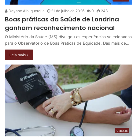
Dayane Albuquerque
21 de julho de 2026
0
248
Boas práticas da Saúde de Londrina
ganham reconhecimento nacional
O Ministério da Saúde (MS) divulgou as experiências selecionadas
para o Observatório de Boas Práticas de Equidade. Das mais de…
Leia mais »
Cidadão