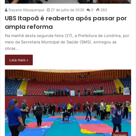
Dayane Albuquerque
27 de julho de 2026
0
263
UBS Itapoã é reaberta após passar por
ampla reforma
Na manhã desta segunda-feira (27), a Prefeitura de Londrina, por
meio da Secretaria Municipal de Saúde (SMS), entregou as
obras…
Leia mais »
Destaques