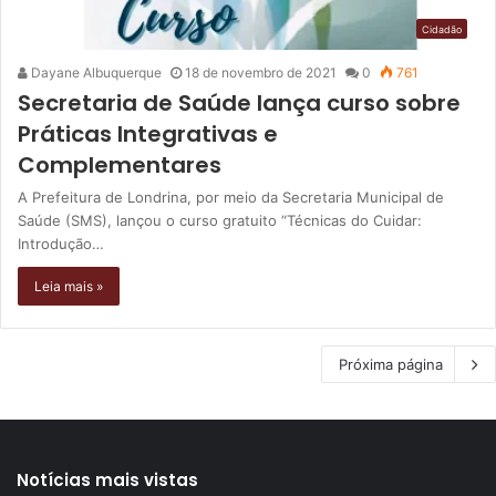
Cidadão
Dayane Albuquerque
18 de novembro de 2021
0
761
Secretaria de Saúde lança curso sobre
Práticas Integrativas e
Complementares
A Prefeitura de Londrina, por meio da Secretaria Municipal de
Saúde (SMS), lançou o curso gratuito “Técnicas do Cuidar:
Introdução…
Leia mais »
Próxima página
Notícias mais vistas