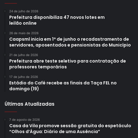
24 de julho de 2026
Prefeitura disponibiliza 47 novos lotes em
leilão online
26 de maio de 2026
Caapsml inicia em 1º de junho o recadastramento de
servidores, aposentados e pensionistas do Município
21 de julho de 2026
Prefeitura abre teste seletivo para contratação de
professores temporários
17 de julho de 2026
Estádio do Café recebe as finais da Taça FEL no
domingo (19)
Últimas Atualizadas
7 de agosto de 2026
Casa da Vila promove sessão gratuita do espetáculo
“Olhos d’Água: Diário de uma Ausência”