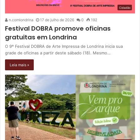
Cidadão
n.comlondrina
17 de julho de 2026
0
192
Festival DOBRA promove oficinas
gratuitas em Londrina
O 9º Festival DOBRA de Arte Impressa de Londrina inicia sua
grade de oficinas a partir deste sábado (18). Mesmo…
Leia mais »