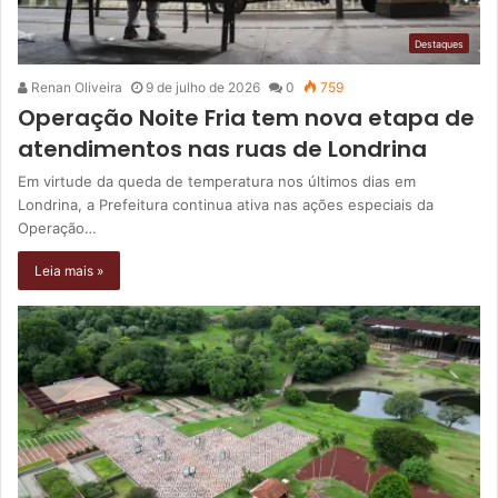
Destaques
Renan Oliveira
9 de julho de 2026
0
759
Operação Noite Fria tem nova etapa de
atendimentos nas ruas de Londrina
Em virtude da queda de temperatura nos últimos dias em
Londrina, a Prefeitura continua ativa nas ações especiais da
Operação…
Leia mais »