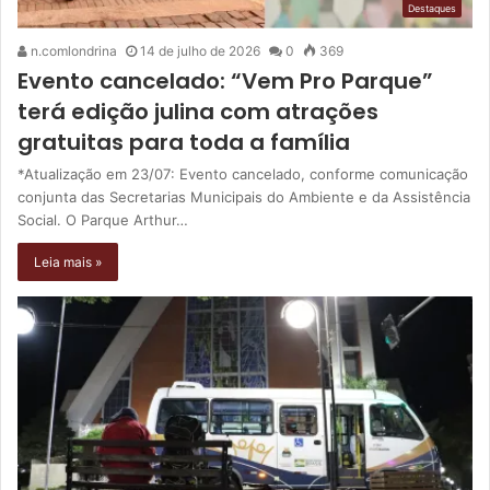
Destaques
n.comlondrina
14 de julho de 2026
0
369
Evento cancelado: “Vem Pro Parque”
terá edição julina com atrações
gratuitas para toda a família
*Atualização em 23/07: Evento cancelado, conforme comunicação
conjunta das Secretarias Municipais do Ambiente e da Assistência
Social. O Parque Arthur…
Leia mais »