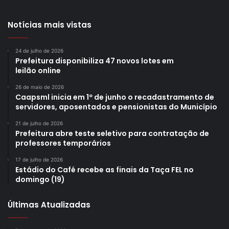
Notícias mais vistas
24 de julho de 2026
Prefeitura disponibiliza 47 novos lotes em
leilão online
26 de maio de 2026
Caapsml inicia em 1º de junho o recadastramento de
servidores, aposentados e pensionistas do Município
21 de julho de 2026
Prefeitura abre teste seletivo para contratação de
professores temporários
17 de julho de 2026
Estádio do Café recebe as finais da Taça FEL no
domingo (19)
Últimas Atualizadas