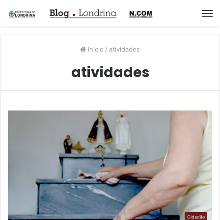
M
Início
/
atividades
atividades
Cidadão