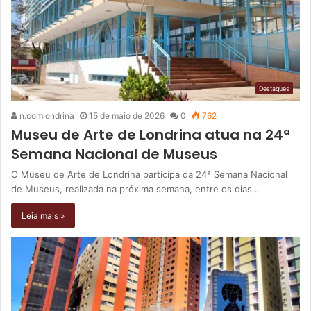
Destaques
n.comlondrina
15 de maio de 2026
0
762
Museu de Arte de Londrina atua na 24ª
Semana Nacional de Museus
O Museu de Arte de Londrina participa da 24ª Semana Nacional
de Museus, realizada na próxima semana, entre os dias…
Leia mais »