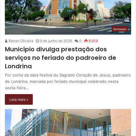
Destaques
Renan Oliveira
9 de junho de 2026
0
6.619
Município divulga prestação dos
serviços no feriado do padroeiro de
Londrina
Por conta da data festiva do Sagrado Coração de Jesus, padroeiro
de Londrina, marcada por feriado municipal celebrado nesta
sexta-feira…
Leia mais »