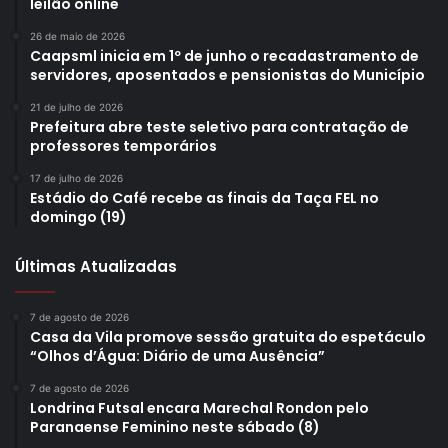
leilão online
26 de maio de 2026
Caapsml inicia em 1º de junho o recadastramento de
servidores, aposentados e pensionistas do Município
21 de julho de 2026
Prefeitura abre teste seletivo para contratação de
professores temporários
17 de julho de 2026
Estádio do Café recebe as finais da Taça FEL no
domingo (19)
Últimas Atualizadas
7 de agosto de 2026
Casa da Vila promove sessão gratuita do espetáculo
“Olhos d’Água: Diário de uma Ausência”
7 de agosto de 2026
Londrina Futsal encara Marechal Rondon pelo
Paranaense Feminino neste sábado (8)