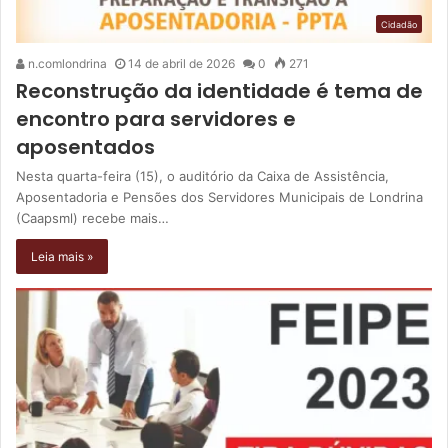
Cidadão
n.comlondrina
14 de abril de 2026
0
271
Reconstrução da identidade é tema de
encontro para servidores e
aposentados
Nesta quarta-feira (15), o auditório da Caixa de Assistência,
Aposentadoria e Pensões dos Servidores Municipais de Londrina
(Caapsml) recebe mais…
Leia mais »