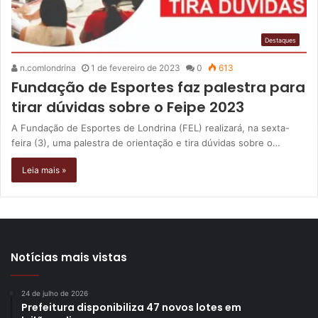
Destaques
n.comlondrina
1 de fevereiro de 2023
0
613
Fundação de Esportes faz palestra para
tirar dúvidas sobre o Feipe 2023
A Fundação de Esportes de Londrina (FEL) realizará, na sexta-
feira (3), uma palestra de orientação e tira dúvidas sobre o…
Leia mais »
Notícias mais vistas
24 de julho de 2026
Prefeitura disponibiliza 47 novos lotes em