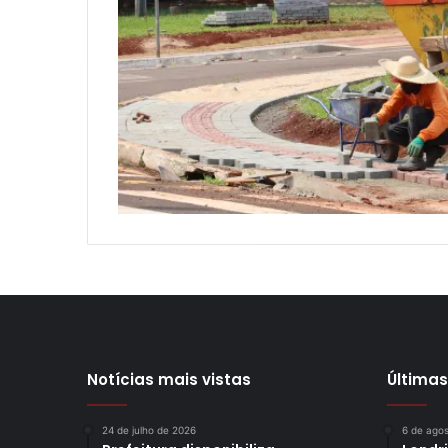
Notícias mais vistas
Últimas
24 de julho de 2026
6 de ago