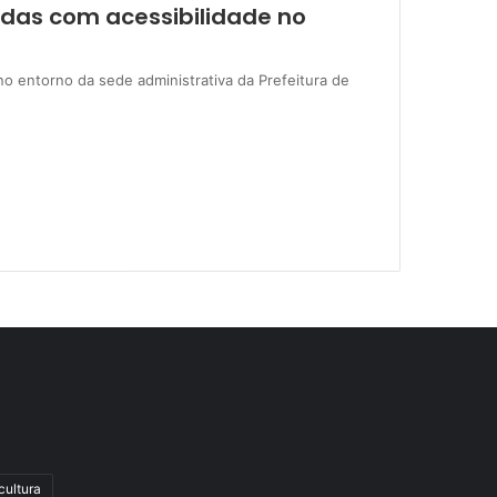
adas com acessibilidade no
no entorno da sede administrativa da Prefeitura de
cultura