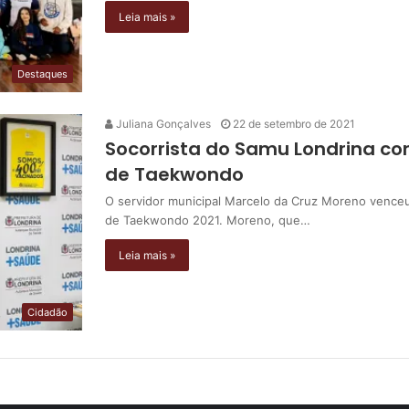
Leia mais »
Destaques
Juliana Gonçalves
22 de setembro de 2021
Socorrista do Samu Londrina co
de Taekwondo
O servidor municipal Marcelo da Cruz Moreno vence
de Taekwondo 2021. Moreno, que…
Leia mais »
Cidadão