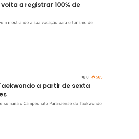
volta a registrar 100% de
vem mostrando a sua vocação para o turismo de
0
585
Taekwondo a partir de sexta
tes
l de semana o Campeonato Paranaense de Taekwondo