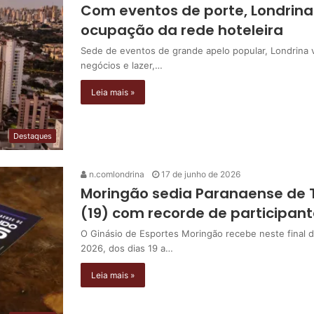
Com eventos de porte, Londrina 
ocupação da rede hoteleira
Sede de eventos de grande apelo popular, Londrina 
negócios e lazer,…
Leia mais »
Destaques
n.comlondrina
17 de junho de 2026
Moringão sedia Paranaense de 
(19) com recorde de participan
O Ginásio de Esportes Moringão recebe neste fina
2026, dos dias 19 a…
Leia mais »