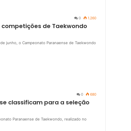
0
1.260
s competições de Taekwondo
ês de junho, o Campeonato Paranaense de Taekwondo
0
680
 se classificam para a seleção
eonato Paranaense de Taekwondo, realizado no