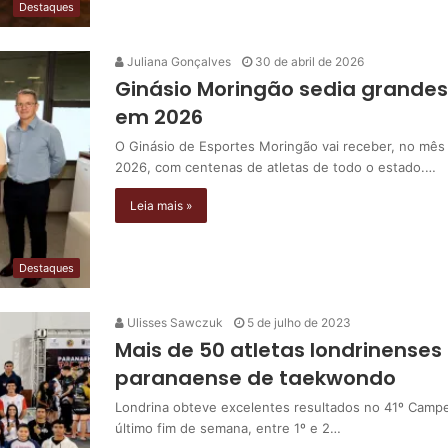
Destaques
Juliana Gonçalves
30 de abril de 2026
Ginásio Moringão sedia grande
em 2026
O Ginásio de Esportes Moringão vai receber, no m
2026, com centenas de atletas de todo o estado.…
Leia mais »
Destaques
Ulisses Sawczuk
5 de julho de 2023
Mais de 50 atletas londrinenses
paranaense de taekwondo
Londrina obteve excelentes resultados no 41º Camp
último fim de semana, entre 1º e 2…