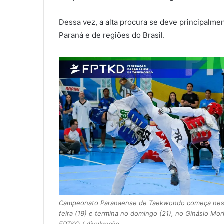
Dessa vez, a alta procura se deve principalmen
Paraná e de regiões do Brasil.
Campeonato Paranaense de Taekwondo começa nest
feira (19) e termina no domingo (21), no Ginásio Mor
FPTKO / divulgação