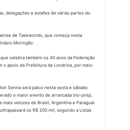
as, delegações e estafes de várias partes do
aense de Taekwondo, que começa nesta
Ginásio Moringão.
to, que celebra também os 40 anos da Federação
o apoio da Prefeitura de Londrina, por meio
ton Senna será palco nesta sexta e sábado
erado o maior evento de arrancada (
no-prep
,
s mais velozes de Brasil, Argentina e Paraguai.
ultrapassará os R$ 200 mil, segundo a Listas