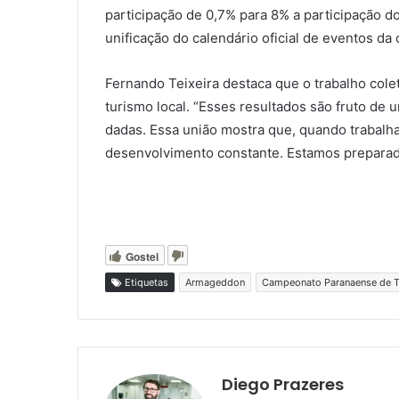
participação de 0,7% para 8% a participação d
unificação do calendário oficial de eventos da
Fernando Teixeira destaca que o trabalho colet
turismo local. “Esses resultados são fruto de 
dadas. Essa união mostra que, quando trabal
desenvolvimento constante. Estamos preparados
Gostei
Etiquetas
Armageddon
Campeonato Paranaense de 
Diego Prazeres