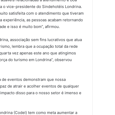
rva o vice-presidente do Sindehotéis Londrina.
muito satisfeita com o atendimento que tiveram
oa experiência, as pessoas acabam retornando
ade e isso é muito bom”, afirmou.
rina, associação sem fins lucrativos que atua
rismo, lembra que a ocupação total da rede
a quarta vez apenas este ano que atingimos
força do turismo em Londrina”, observou
upta de eventos demonstram que nossa
az de atrair e acolher eventos de qualquer
O impacto disso para o nosso setor é imenso e
 Londrina (Codel) tem como meta aumentar a