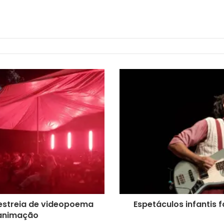
estreia de videopoema
Espetáculos infantis
 animação