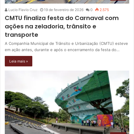
Lucio Flavio Cruz
19 de fevereiro de 2026
0
2.575
CMTU finaliza festa do Carnaval com
ações na zeladoria, trânsito e
transporte
A Companhia Municipal de Trânsito e Urbanização (CMTU) esteve
em ação antes, durante e após o encerramento da festa do…
Leia mais »