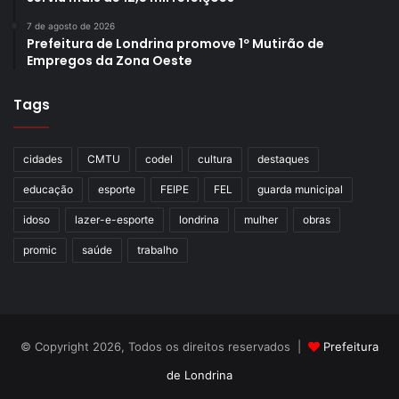
7 de agosto de 2026
Prefeitura de Londrina promove 1º Mutirão de
Empregos da Zona Oeste
Tags
cidades
CMTU
codel
cultura
destaques
educação
esporte
FEIPE
FEL
guarda municipal
idoso
lazer-e-esporte
londrina
mulher
obras
promic
saúde
trabalho
© Copyright 2026, Todos os direitos reservados |
Prefeitura
de Londrina