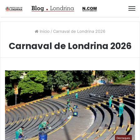
M
Início
/
Carnaval de Londrina 2026
Carnaval de Londrina 2026
Destaques