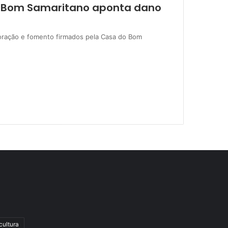
o Bom Samaritano aponta dano
oração e fomento firmados pela Casa do Bom
cultura