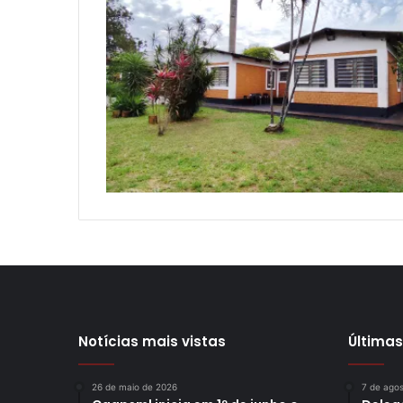
Notícias mais vistas
Últimas
26 de maio de 2026
7 de ago