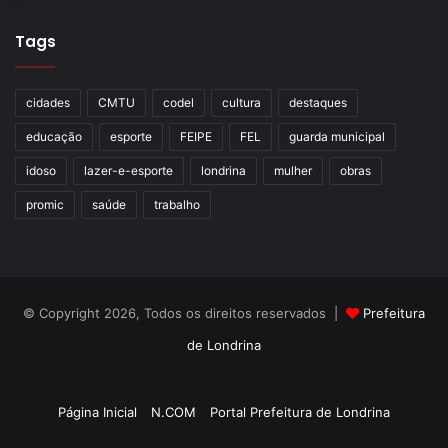
Tags
cidades
CMTU
codel
cultura
destaques
educação
esporte
FEIPE
FEL
guarda municipal
idoso
lazer-e-esporte
londrina
mulher
obras
promic
saúde
trabalho
© Copyright 2026, Todos os direitos reservados |
Prefeitura
de Londrina
Criação de Sites TTG Sistemas
Página Inicial
N.COM
Portal Prefeitura de Londrina
Criação de Sites