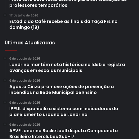
professores temporários
17 de julho de 2026
Estádio do Café recebe as finais da Taça FEL no
domingo (19)
Últimas Atualizadas
6 de agosto de 2026
Londrina mantém nota histórica no Ideb e registra
avanços em escolas municipais
6 de agosto de 2026
Agosto Cinza promove ações de prevenção a
incêndios na Rede Municipal de Ensino
6 de agosto de 2026
IPPUL disponibiliza sistema com indicadores do
planejamento urbano de Londrina
6 de agosto de 2026
APVE Londrina Basketball disputa Campeonato
Brasileiro Interclubes Sub-17