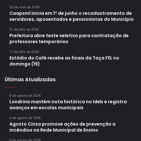
26 de maio de 2026
Caapsml inicia em 1º de junho o recadastramento de
servidores, aposentados e pensionistas do Município
21 de julho de 2026
Prefeitura abre teste seletivo para contratação de
professores temporários
17 de julho de 2026
Estádio do Café recebe as finais da Taça FEL no
domingo (19)
Últimas Atualizadas
6 de agosto de 2026
Londrina mantém nota histórica no Ideb e registra
avanços em escolas municipais
6 de agosto de 2026
Agosto Cinza promove ações de prevenção a
incêndios na Rede Municipal de Ensino
6 de agosto de 2026