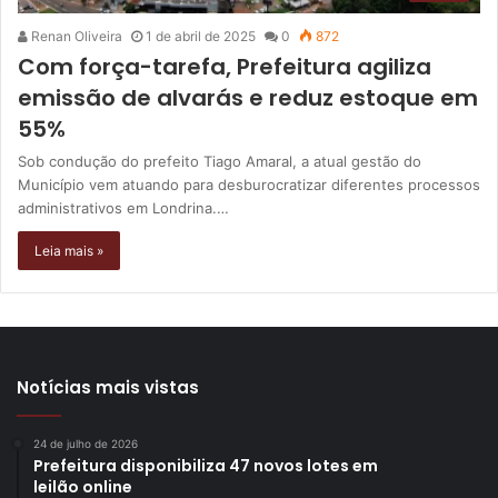
Renan Oliveira
1 de abril de 2025
0
872
Com força-tarefa, Prefeitura agiliza
emissão de alvarás e reduz estoque em
55%
Sob condução do prefeito Tiago Amaral, a atual gestão do
Município vem atuando para desburocratizar diferentes processos
administrativos em Londrina.…
Leia mais »
Notícias mais vistas
24 de julho de 2026
Prefeitura disponibiliza 47 novos lotes em
leilão online