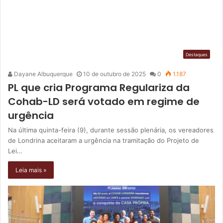
Destaques
Dayane Albuquerque
10 de outubro de 2025
0
1.187
PL que cria Programa Regulariza da
Cohab-LD será votado em regime de
urgência
Na última quinta-feira (9), durante sessão plenária, os vereadores
de Londrina aceitaram a urgência na tramitação do Projeto de
Lei…
Leia mais »