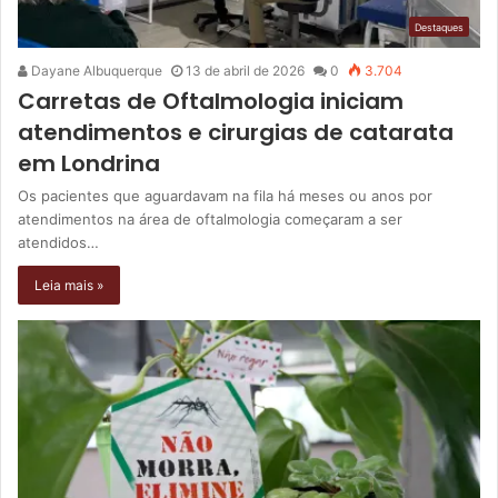
Destaques
Dayane Albuquerque
13 de abril de 2026
0
3.704
Carretas de Oftalmologia iniciam
atendimentos e cirurgias de catarata
em Londrina
Os pacientes que aguardavam na fila há meses ou anos por
atendimentos na área de oftalmologia começaram a ser
atendidos…
Leia mais »