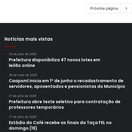
Próxima página
Notícias mais vistas
24 de julho de 2026
Prefeitura disponibiliza 47 novos lotes em
leilão online
26 de maio de 2026
Caapsml inicia em 1º de junho o recadastramento de
servidores, aposentados e pensionistas do Município
21 de julho de 2026
Prefeitura abre teste seletivo para contratação de
professores temporários
17 de julho de 2026
Estádio do Café recebe as finais da Taça FEL no
domingo (19)