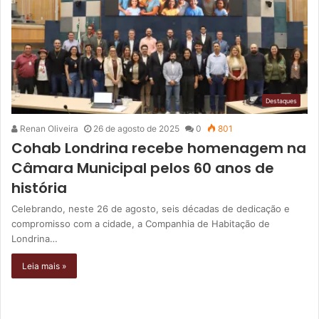
Destaques
Renan Oliveira
26 de agosto de 2025
0
801
Cohab Londrina recebe homenagem na
Câmara Municipal pelos 60 anos de
história
Celebrando, neste 26 de agosto, seis décadas de dedicação e
compromisso com a cidade, a Companhia de Habitação de
Londrina…
Leia mais »