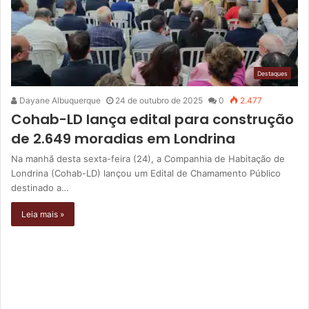
Destaques
Dayane Albuquerque
24 de outubro de 2025
0
2.477
Cohab-LD lança edital para construção
de 2.649 moradias em Londrina
Na manhã desta sexta-feira (24), a Companhia de Habitação de
Londrina (Cohab-LD) lançou um Edital de Chamamento Público
destinado a…
Leia mais »