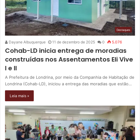
Destaques
Dayane Albuquerque
11 de dezembro de 2025
0
5.076
Cohab-LD inicia entrega de moradias
construídas nos Assentamentos Eli Vive
I e II
A Prefeitura de Londrina, por meio da Companhia de Habitação de
Londrina (Cohab-LD), iniciou a entrega das moradias que estão…
Leia mais »