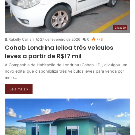
Cidadão
Rakelly Calliari
27 de fevereiro de 2026
0
778
Cohab Londrina leiloa três veículos
leves a partir de R$17 mil
A Companhia de Habitação de Londrina (Cohab-LD), divulgou um
novo edital que disponibiliza três veículos leves para venda por
meio…
Leia mais »