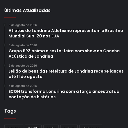
Últimas Atualizadas
5 de agosto de 2026
Atletas do Londrina Atletismo representam o Brasil no
Mundial Sub-20 nos EUA
5 de agosto de 2026
Grupo BR3 anima a sexta-feira com show na Concha
Acústica de Londrina
5 de agosto de 2026
Leilão de bens da Prefeitura de Londrina recebe lances
até 11 de agosto
5 de agosto de 2026
ECOH transforma Londrina com a força ancestral da
contação de histórias
Tags