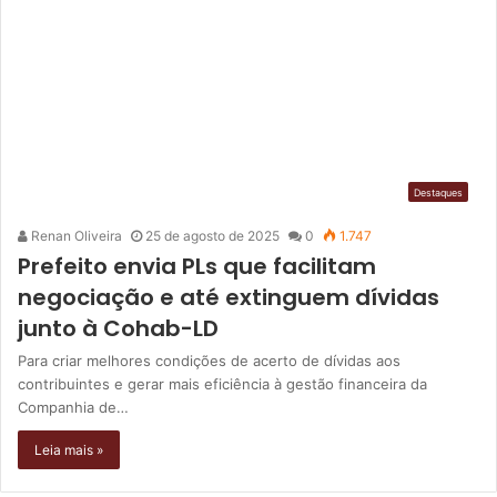
Destaques
Renan Oliveira
25 de agosto de 2025
0
1.747
Prefeito envia PLs que facilitam
negociação e até extinguem dívidas
junto à Cohab-LD
Para criar melhores condições de acerto de dívidas aos
contribuintes e gerar mais eficiência à gestão financeira da
Companhia de…
Leia mais »