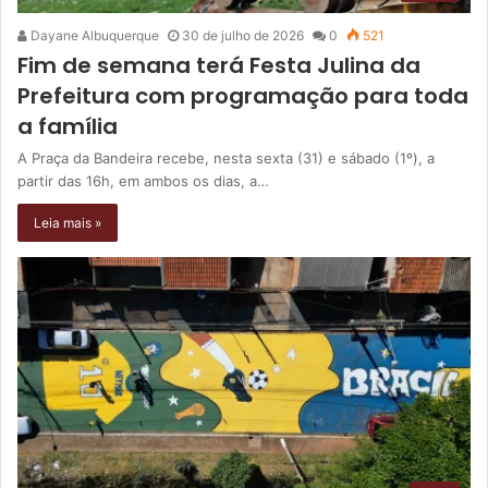
Dayane Albuquerque
30 de julho de 2026
0
521
Fim de semana terá Festa Julina da
Prefeitura com programação para toda
a família
A Praça da Bandeira recebe, nesta sexta (31) e sábado (1º), a
partir das 16h, em ambos os dias, a…
Leia mais »