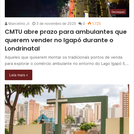
Destaques
Marcelino Jr.
3 de novembro de 2025
0
1.725
CMTU abre prazo para ambulantes que
querem vender no Igapó durante o
Londrinatal
Aqueles que quiserem montar os tradicionais pontos de venda
para explorar o comércio ambulante no entorno do Lago Igapó II,…
Leia mais »