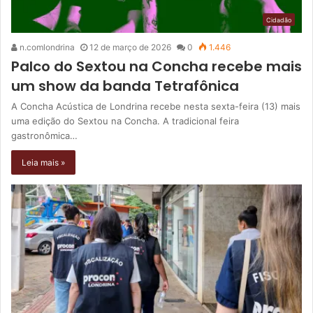
Cidadão
n.comlondrina
12 de março de 2026
0
1.446
Palco do Sextou na Concha recebe mais
um show da banda Tetrafônica
A Concha Acústica de Londrina recebe nesta sexta-feira (13) mais
uma edição do Sextou na Concha. A tradicional feira
gastronômica…
Leia mais »