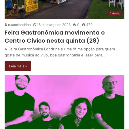
Cidadão
n.comlondrina
18 de março de 2026
0
479
Feira Gastronômica movimenta o
Centro Cívico nesta quinta (28)
A Feira Gastronômica Londrina é uma ótima opção para quem
gosta de música ao vivo, boa gastronomia e lazer para…
Leia mais »