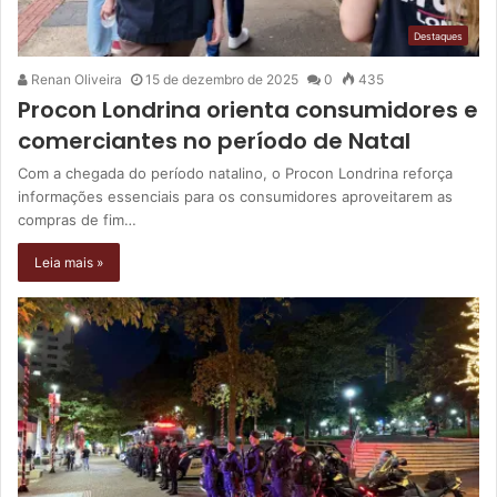
Destaques
Renan Oliveira
15 de dezembro de 2025
0
435
Procon Londrina orienta consumidores e
comerciantes no período de Natal
Com a chegada do período natalino, o Procon Londrina reforça
informações essenciais para os consumidores aproveitarem as
compras de fim…
Leia mais »