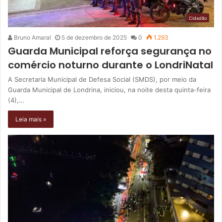
Cidadão
Bruno Amaral
5 de dezembro de 2025
0
1.293
Guarda Municipal reforça segurança no
comércio noturno durante o LondriNatal
A Secretaria Municipal de Defesa Social (SMDS), por meio da
Guarda Municipal de Londrina, iniciou, na noite desta quinta-feira
(4),…
Leia mais »