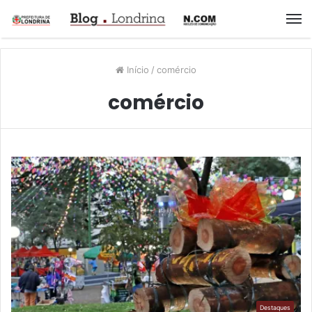
M
Início
/
comércio
comércio
Destaques