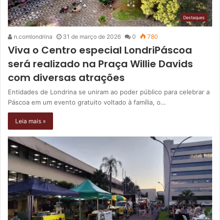
Destaques
n.comlondrina
31 de março de 2026
0
780
Viva o Centro especial LondriPáscoa
será realizado na Praça Willie Davids
com diversas atrações
Entidades de Londrina se uniram ao poder público para celebrar a
Páscoa em um evento gratuito voltado à família, o…
Leia mais »