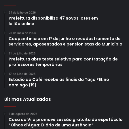
24 de julho de 2026
Prefeitura disponibiliza 47 novos lotes em
leilão online
26 de maio de 2026
Caapsml inicia em 1º de junho o recadastramento de
servidores, aposentados e pensionistas do Município
21 de julho de 2026
Prefeitura abre teste seletivo para contratação de
professores temporários
17 de julho de 2026
Estádio do Café recebe as finais da Taça FEL no
domingo (19)
Últimas Atualizadas
7 de agosto de 2026
Casa da Vila promove sessão gratuita do espetáculo
“Olhos d’Água: Diário de uma Ausência”