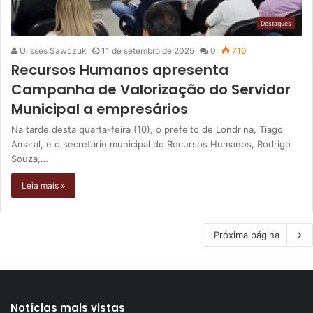
Destaques
Ulisses Sawczuk
11 de setembro de 2025
0
710
Recursos Humanos apresenta
Campanha de Valorização do Servidor
Municipal a empresários
Na tarde desta quarta-feira (10), o prefeito de Londrina, Tiago
Amaral, e o secretário municipal de Recursos Humanos, Rodrigo
Souza,…
Leia mais »
Próxima página
Notícias mais vistas