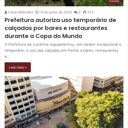
Cidadão
Cesar Makiolke
13 de junho de 2026
0
373
Prefeitura autoriza uso temporário de
calçadas por bares e restaurantes
durante a Copa do Mundo
A Prefeitura de Londrina regulamentou, em caráter excepcional e
temporário, o uso das calçadas em frente a bares, restaurantes
e…
Leia mais »